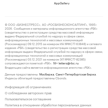
AppGallery
© ООО «БИЗНЕСПРЕСС», АО «РОСБИЗНЕСКОНСАЛТИНГ», 1995–
2026. Сообщения и материалы информационного агентства «РБК»
(свидетельство о регистрации средства массовой информации
выдано Федеральной службой по надзору в сфере связи,
информационных технологий и массовых коммуникаций
(Роскомнадзор) 09.12.2015 за номером ИА №ФС77-63848) и сетевого
издания «РБК» (свидетельство о регистрации средства массовой
информации выдано Федеральной службой по надзору в сфере связи,
информационных технологий и массовых коммуникаций
(Роскомнадзор) 03.12.2021 за номером ЭЛ №ФС77-82385)
сопровождаются пометкой «РБК».
letters@rbc.ru
18+
Владельцем сайта является информационное агентство «РБК».
Данные предоставлены:
Мосбиржа
,
Санкт-Петербургская биржа
.
Индексы облигаций предоставлены Cbonds.
Информация об ограничениях
О соблюдении авторских прав
Пользовательское соглашение
Политика в отношении обработки персональных данных