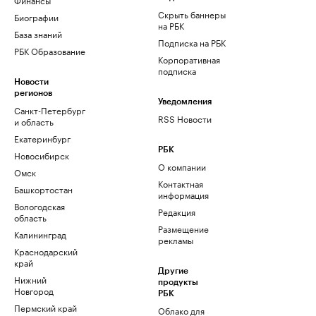
Скрыть баннеры
Биографии
на РБК
База знаний
Подписка на РБК
РБК Образование
Корпоративная
подписка
Новости
регионов
Уведомления
Санкт-Петербург
RSS Новости
и область
Екатеринбург
РБК
Новосибирск
О компании
Омск
Контактная
Башкортостан
информация
Вологодская
Редакция
область
Размещение
Калининград
рекламы
Краснодарский
край
Другие
Нижний
продукты
Новгород
РБК
Пермский край
Облако для