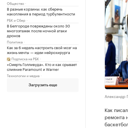
Общество
В разные корзины: как сберечь
накопления в период турбулентности
РБК и Сбер
В Белгороде повреждены около 30
многоэтажек после ночной атаки
дронов
Политика
Как за 6 недель настроить свой мозг на
жизнь мечты — идеи нейрохирурга
Подписка на РБК
«Смерть Голливуда». Кто и как срывает
слияние Paramount и Warner
Технологии и медиа
Загрузить еще
Александр 
Как писал
ремонта н
баскетбол