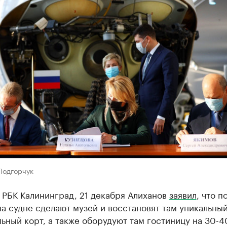
Подгорчук
 РБК Калининград, 21 декабря Алиханов
заявил
, что п
а судне сделают музей и восстановят там уникальны
ьный корт, а также оборудуют там гостиницу на 30-4