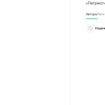
«Патриот»
Авторы
Теги
Надеж