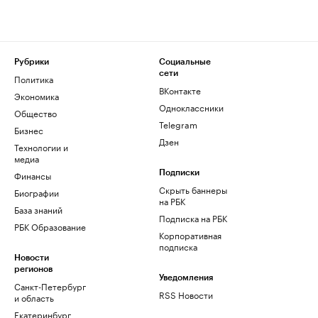
Рубрики
Социальные
сети
Политика
ВКонтакте
Экономика
Одноклассники
Общество
Telegram
Бизнес
Дзен
Технологии и
медиа
Финансы
Подписки
Скрыть баннеры
Биографии
на РБК
База знаний
Подписка на РБК
РБК Образование
Корпоративная
подписка
Новости
регионов
Уведомления
Санкт-Петербург
RSS Новости
и область
Екатеринбург