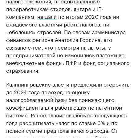
налогообложения, предоставленные
переработчикам отходов, янтаря и IT-
компаниям,
не дали
по итогам 2020 года ни
ожидаемого властями роста налогов, ни
«обеления» отраслей. По словам замминистра
финансов региона Анатолия Горкина, это
связано с тем, что несмотря на льготы, у
предпринимателей не изменились платежи во
внебюджетные фонды: ПФР и фонд социального
страхования.
Калининградские власти предложили отсрочить
до 2024 года переход на оценку
налогооблагаемой базы без понижающего
коэффициента для работающих по патентной
системе. Ранее планировалось со следующего
года рассчитывать налог по ставке 6% и по
полной сумме предполагаемого дохода. От
перехода решили отказаться, «чтобы не