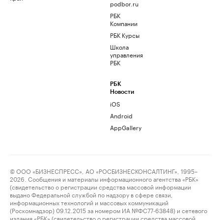
podbor.ru
РБК
Компании
РБК Курсы
Школа
управления
РБК
РБК
Новости
iOS
Android
AppGallery
© ООО «БИЗНЕСПРЕСС», АО «РОСБИЗНЕСКОНСАЛТИНГ», 1995–
2026. Сообщения и материалы информационного агентства «РБК»
(свидетельство о регистрации средства массовой информации
выдано Федеральной службой по надзору в сфере связи,
информационных технологий и массовых коммуникаций
(Роскомнадзор) 09.12.2015 за номером ИА №ФС77-63848) и сетевого
издания «РБК» (свидетельство о регистрации средства массовой