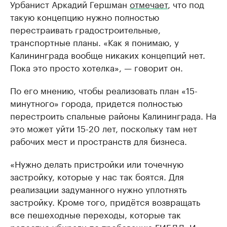
Урбанист Аркадий Гершман
отмечает
, что под
такую концепцию нужно полностью
перестраивать градостроительные,
транспортные планы. «Как я понимаю, у
Калининграда вообще никаких концепций нет.
Пока это просто хотелка», — говорит он.
По его мнению, чтобы реализовать план «15-
минутного» города, придется полностью
перестроить спальные районы Калининграда. На
это может уйти 15-20 лет, поскольку там нет
рабочих мест и пространств для бизнеса.
«Нужно делать пристройки или точечную
застройку, которые у нас так боятся. Для
реализации задуманного нужно уплотнять
застройку. Кроме того, придётся возвращать
все пешеходные переходы, которые так
радостно убирали по требованию ГИБДД. И