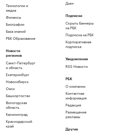
Дзен
Технологии и
медиа
Финансы
Подписки
Скрыть баннеры
Биографии
на РБК
База знаний
Подписка на РБК
РБК Образование
Корпоративная
подписка
Новости
регионов
Уведомления
Санкт-Петербург
RSS Новости
и область
Екатеринбург
РБК
Новосибирск
О компании
Омск
Контактная
Башкортостан
информация
Вологодская
Редакция
область
Размещение
Калининград
рекламы
Краснодарский
край
Другие