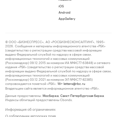
iOS
Android
AppGallery
© ООО «БИЗНЕСПРЕСС», АО «РОСБИЗНЕСКОНСАЛТИНГ», 1995–
2026. Сообщения и материалы информационного агентства «РБК»
(свидетельство о регистрации средства массовой информации
выдано Федеральной службой по надзору в сфере связи,
информационных технологий и массовых коммуникаций
(Роскомнадзор) 09.12.2015 за номером ИА №ФС77-63848) и сетевого
издания «РБК» (свидетельство о регистрации средства массовой
информации выдано Федеральной службой по надзору в сфере связи,
информационных технологий и массовых коммуникаций
(Роскомнадзор) 03.12.2021 за номером ЭЛ №ФС77-82385)
сопровождаются пометкой «РБК».
letters@rbc.ru
18+
Владельцем сайта является информационное агентство «РБК».
Данные предоставлены:
Мосбиржа
,
Санкт-Петербургская биржа
.
Индексы облигаций предоставлены Cbonds.
Информация об ограничениях
О соблюдении авторских прав