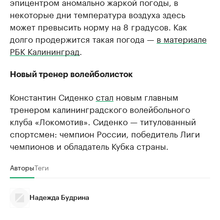
эпицентром аномально жаркой погоды, в
некоторые дни температура воздуха здесь
может превысить норму на 8 градусов. Как
долго продержится такая погода —
в материале
РБК Калининград
.
Новый тренер волейболисток
Константин Сиденко
стал
новым главным
тренером калининградского волейбольного
клуба «Локомотив». Сиденко — титулованный
спортсмен: чемпион России, победитель Лиги
чемпионов и обладатель Кубка страны.
Авторы
Теги
Надежда Будрина