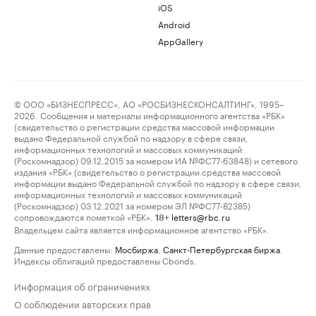
iOS
Android
AppGallery
© ООО «БИЗНЕСПРЕСС», АО «РОСБИЗНЕСКОНСАЛТИНГ», 1995–
2026. Сообщения и материалы информационного агентства «РБК»
(свидетельство о регистрации средства массовой информации
выдано Федеральной службой по надзору в сфере связи,
информационных технологий и массовых коммуникаций
(Роскомнадзор) 09.12.2015 за номером ИА №ФС77-63848) и сетевого
издания «РБК» (свидетельство о регистрации средства массовой
информации выдано Федеральной службой по надзору в сфере связи,
информационных технологий и массовых коммуникаций
(Роскомнадзор) 03.12.2021 за номером ЭЛ №ФС77-82385)
сопровождаются пометкой «РБК».
letters@rbc.ru
18+
Владельцем сайта является информационное агентство «РБК».
Данные предоставлены:
Мосбиржа
,
Санкт-Петербургская биржа
.
Индексы облигаций предоставлены Cbonds.
Информация об ограничениях
О соблюдении авторских прав