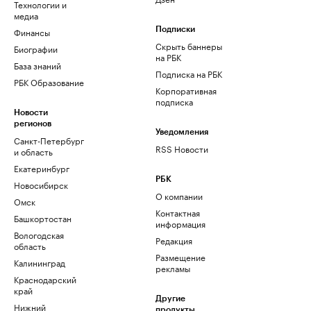
Технологии и
медиа
Финансы
Подписки
Скрыть баннеры
Биографии
на РБК
База знаний
Подписка на РБК
РБК Образование
Корпоративная
подписка
Новости
регионов
Уведомления
Санкт-Петербург
RSS Новости
и область
Екатеринбург
РБК
Новосибирск
О компании
Омск
Контактная
Башкортостан
информация
Вологодская
Редакция
область
Размещение
Калининград
рекламы
Краснодарский
край
Другие
Нижний
продукты