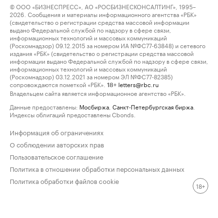
© ООО «БИЗНЕСПРЕСС», АО «РОСБИЗНЕСКОНСАЛТИНГ», 1995–
2026. Сообщения и материалы информационного агентства «РБК»
(свидетельство о регистрации средства массовой информации
выдано Федеральной службой по надзору в сфере связи,
информационных технологий и массовых коммуникаций
(Роскомнадзор) 09.12.2015 за номером ИА №ФС77-63848) и сетевого
издания «РБК» (свидетельство о регистрации средства массовой
информации выдано Федеральной службой по надзору в сфере связи,
информационных технологий и массовых коммуникаций
(Роскомнадзор) 03.12.2021 за номером ЭЛ №ФС77-82385)
сопровождаются пометкой «РБК».
letters@rbc.ru
18+
Владельцем сайта является информационное агентство «РБК».
Данные предоставлены:
Мосбиржа
,
Санкт-Петербургская биржа
.
Индексы облигаций предоставлены Cbonds.
Информация об ограничениях
О соблюдении авторских прав
Пользовательское соглашение
Политика в отношении обработки персональных данных
Политика обработки файлов cookie
18+