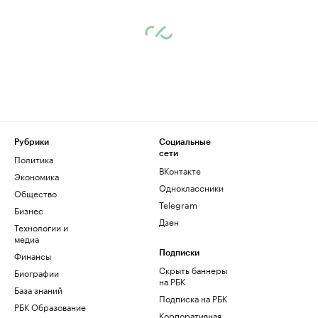
Рубрики
Социальные
сети
Политика
ВКонтакте
Экономика
Одноклассники
Общество
Telegram
Бизнес
Дзен
Технологии и
медиа
Финансы
Подписки
Скрыть баннеры
Биографии
на РБК
База знаний
Подписка на РБК
РБК Образование
Корпоративная