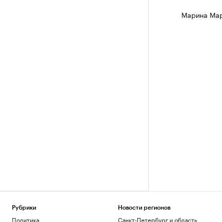
Марина Ма
Рубрики
Новости регионов
Политика
Санкт-Петербург и область