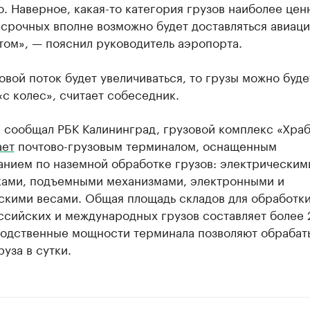
. Наверное, какая-то категория грузов наиболее цен
 срочных вполне возможно будет доставляться авиац
том», — пояснил руководитель аэропорта.
овой поток будет увеличиваться, то грузы можно буде
«с колес», считает собеседник.
е сообщал РБК Калининград, грузовой комплекс «Хра
ает
почтово-грузовым терминалом, оснащенным
анием по наземной обработке грузов: электрическим
ками, подъемными механизмами, электронными и
скими весами. Общая площадь складов для обработк
ссийских и международных грузов составляет более 
водственные мощности терминала позволяют обрабат
руза в сутки.