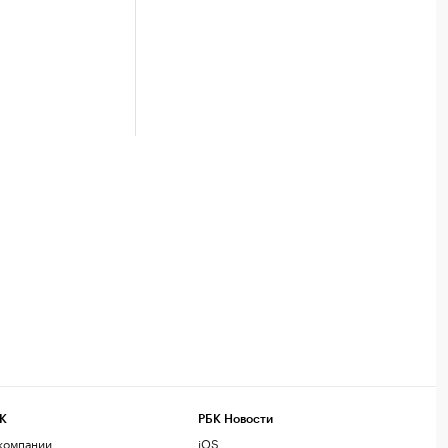
К
РБК Новости
компании
iOS