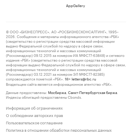
AppGallery
© ООО «БИЗНЕСПРЕСС», АО «РОСБИЗНЕСКОНСАЛТИНГ», 1995–
2026. Сообщения и материалы информационного агентства «РБК»
(свидетельство о регистрации средства массовой информации
выдано Федеральной службой по надзору в сфере связи,
информационных технологий и массовых коммуникаций
(Роскомнадзор) 09.12.2015 за номером ИА №ФС77-63848) и сетевого
издания «РБК» (свидетельство о регистрации средства массовой
информации выдано Федеральной службой по надзору в сфере связи,
информационных технологий и массовых коммуникаций
(Роскомнадзор) 03.12.2021 за номером ЭЛ №ФС77-82385)
сопровождаются пометкой «РБК».
letters@rbc.ru
18+
Владельцем сайта является информационное агентство «РБК».
Данные предоставлены:
Мосбиржа
,
Санкт-Петербургская биржа
.
Индексы облигаций предоставлены Cbonds.
Информация об ограничениях
О соблюдении авторских прав
Пользовательское соглашение
Политика в отношении обработки персональных данных