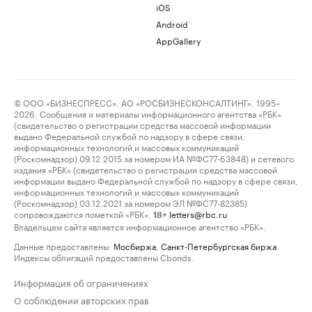
iOS
Android
AppGallery
© ООО «БИЗНЕСПРЕСС», АО «РОСБИЗНЕСКОНСАЛТИНГ», 1995–
2026. Сообщения и материалы информационного агентства «РБК»
(свидетельство о регистрации средства массовой информации
выдано Федеральной службой по надзору в сфере связи,
информационных технологий и массовых коммуникаций
(Роскомнадзор) 09.12.2015 за номером ИА №ФС77-63848) и сетевого
издания «РБК» (свидетельство о регистрации средства массовой
информации выдано Федеральной службой по надзору в сфере связи,
информационных технологий и массовых коммуникаций
(Роскомнадзор) 03.12.2021 за номером ЭЛ №ФС77-82385)
сопровождаются пометкой «РБК».
letters@rbc.ru
18+
Владельцем сайта является информационное агентство «РБК».
Данные предоставлены:
Мосбиржа
,
Санкт-Петербургская биржа
.
Индексы облигаций предоставлены Cbonds.
Информация об ограничениях
О соблюдении авторских прав