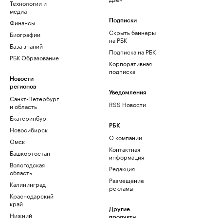
Технологии и
медиа
Финансы
Подписки
Скрыть баннеры
Биографии
на РБК
База знаний
Подписка на РБК
РБК Образование
Корпоративная
подписка
Новости
регионов
Уведомления
Санкт-Петербург
RSS Новости
и область
Екатеринбург
РБК
Новосибирск
О компании
Омск
Контактная
Башкортостан
информация
Вологодская
Редакция
область
Размещение
Калининград
рекламы
Краснодарский
край
Другие
Нижний
продукты