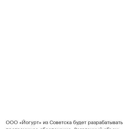
ООО «Йогурт» из Советска будет разрабатывать
программное обеспечение. Заявленный объем