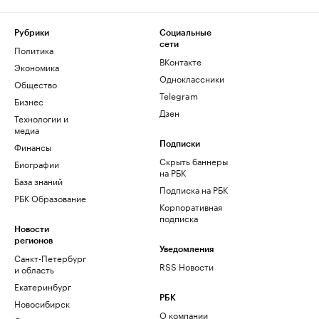
Рубрики
Социальные
сети
Политика
ВКонтакте
Экономика
Одноклассники
Общество
Telegram
Бизнес
Дзен
Технологии и
медиа
Финансы
Подписки
Скрыть баннеры
Биографии
на РБК
База знаний
Подписка на РБК
РБК Образование
Корпоративная
подписка
Новости
регионов
Уведомления
Санкт-Петербург
RSS Новости
и область
Екатеринбург
РБК
Новосибирск
О компании