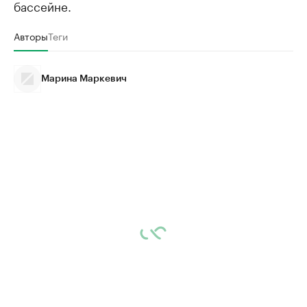
бассейне.
Авторы
Теги
Марина Маркевич