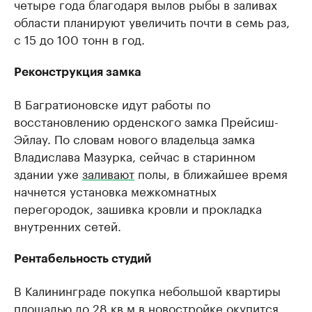
четыре года благодаря вылов рыбы в заливах
области планируют увеличить почти в семь раз,
с 15 до 100 тонн в год.
Реконструкция замка
В Багратионовске идут работы по
восстановлению орденского замка Прейсиш-
Эйлау. По словам нового владельца замка
Владислава Мазурка, сейчас в старинном
здании уже
заливают
полы, в ближайшее время
начнется установка межкомнатных
перегородок, зашивка кровли и прокладка
внутренних сетей.
Рентабельность студий
В Калининграде покупка небольшой квартиры
площадью до 28 кв.м в новостройке
окупится