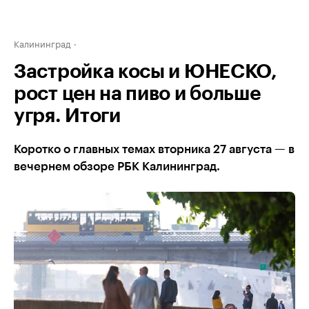
Калининград
Застройка косы и ЮНЕСКО,
рост цен на пиво и больше
угря. Итоги
Коротко о главных темах вторника 27 августа — в
вечернем обзоре РБК Калининград.