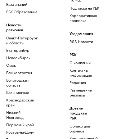
на РБК
База знаний
Подписка на РБК
РБК Образование
Корпоративная
подписка
Новости
регионов
Уведомления
Санкт-Петербург
RSS Новости
и область
Екатеринбург
РБК
Новосибирск
О компании
Омск
Контактная
Башкортостан
информация
Вологодская
Редакция
область
Размещение
Калининград
рекламы
Краснодарский
край
Другие
Нижний
продукты
Новгород
РБК
Пермский край
Облако для
бизнеса
Ростов-на-Дону
Корпоративный