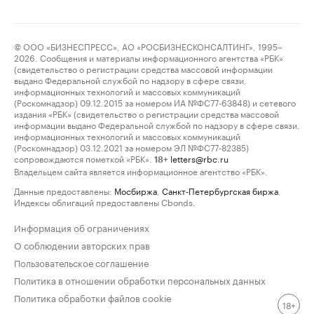
© ООО «БИЗНЕСПРЕСС», АО «РОСБИЗНЕСКОНСАЛТИНГ», 1995–
2026. Сообщения и материалы информационного агентства «РБК»
(свидетельство о регистрации средства массовой информации
выдано Федеральной службой по надзору в сфере связи,
информационных технологий и массовых коммуникаций
(Роскомнадзор) 09.12.2015 за номером ИА №ФС77-63848) и сетевого
издания «РБК» (свидетельство о регистрации средства массовой
информации выдано Федеральной службой по надзору в сфере связи,
информационных технологий и массовых коммуникаций
(Роскомнадзор) 03.12.2021 за номером ЭЛ №ФС77-82385)
сопровождаются пометкой «РБК».
letters@rbc.ru
18+
Владельцем сайта является информационное агентство «РБК».
Данные предоставлены:
Мосбиржа
,
Санкт-Петербургская биржа
.
Индексы облигаций предоставлены Cbonds.
Информация об ограничениях
О соблюдении авторских прав
Пользовательское соглашение
Политика в отношении обработки персональных данных
Политика обработки файлов cookie
18+