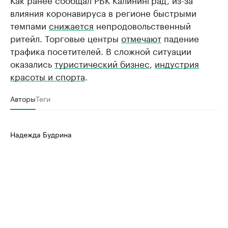
влияния коронавируса в регионе быстрыми
темпами
снижается
непродовольственный
ритейл. Торговые центры
отмечают
падение
трафика посетителей. В сложной ситуации
оказались
туристический бизнес
,
индустрия
красоты и спорта
.
Авторы
Теги
Надежда Будрина