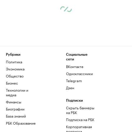
Рубрики
Социальные
сети
Политика
ВКонтакте
Экономика
Одноклассники
Общество
Telegram
Бизнес
Дзен
Технологии и
медиа
Финансы
Подписки
Скрыть баннеры
Биографии
на РБК
База знаний
Подписка на РБК
РБК Образование
Корпоративная
подписка