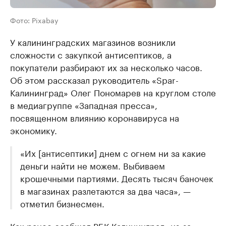
Фото: Pixabay
У калининградских магазинов возникли
сложности с закупкой антисептиков, а
покупатели разбирают их за несколько часов.
Об этом рассказал руководитель «Spar-
Калининград» Олег Пономарев на круглом столе
в медиагруппе «Западная пресса»,
посвященном влиянию коронавируса на
экономику.
«Их [антисептики] днем с огнем ни за какие
деньги найти не можем. Выбиваем
крошечными партиями. Десять тысяч баночек
в магазинах разлетаются за два часа», —
отметил бизнесмен.
Как ранее сообщал РБК Калининград, из-за