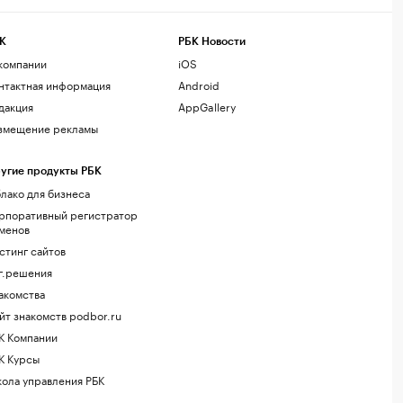
К
РБК Новости
компании
iOS
нтактная информация
Android
дакция
AppGallery
змещение рекламы
угие продукты РБК
лако для бизнеса
рпоративный регистратор
менов
стинг сайтов
г.решения
акомства
йт знакомств podbor.ru
К Компании
К Курсы
ола управления РБК