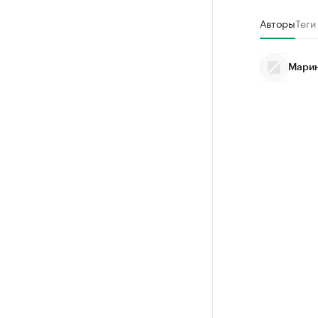
Авторы
Теги
Марин