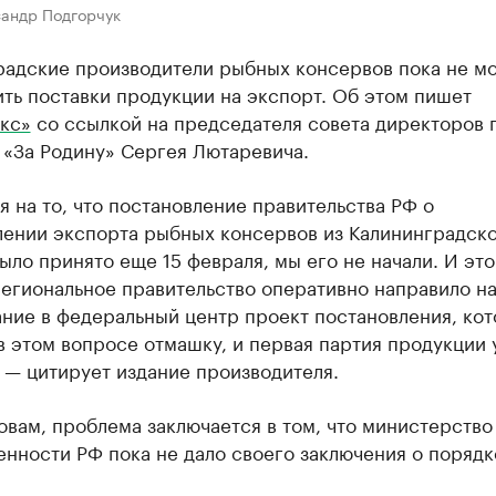
сандр Подгорчук
радские производители рыбных консервов пока не мо
ть поставки продукции на экспорт. Об этом пишет
кс»
со ссылкой на председателя совета директоров 
 «За Родину» Сергея Лютаревича.
 на то, что постановление правительства РФ о
лении экспорта рыбных консервов из Калининградск
ыло принято еще 15 февраля, мы его не начали. И это
региональное правительство оперативно направило н
ние в федеральный центр проект постановления, ко
в этом вопросе отмашку, и первая партия продукции 
 — цитирует издание производителя.
овам, проблема заключается в том, что министерство
нности РФ пока не дало своего заключения о порядк