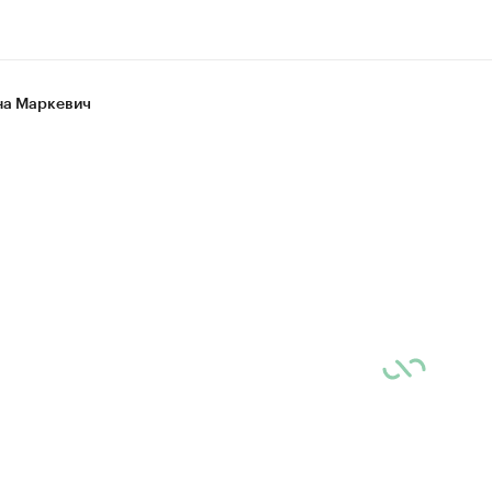
а Маркевич