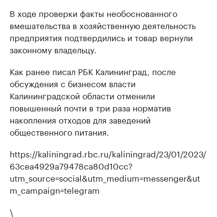
В ходе проверки факты необоснованного
вмешательства в хозяйственную деятельность
предприятия подтвердились и товар вернули
законному владельцу.
Как ранее писал РБК Калининград, после
обсуждения с бизнесом власти
Калининградской области отменили
повышенный почти в три раза норматив
накопления отходов для заведений
общественного питания.
https://kaliningrad.rbc.ru/kaliningrad/23/01/2023/
63cea4929a79478ca80d10cc?
utm_source=social&utm_medium=messenger&ut
m_campaign=telegram
\