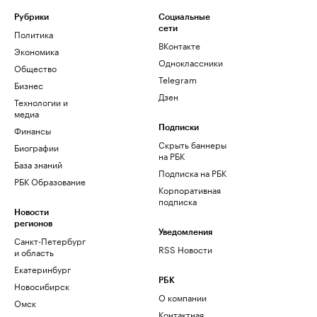
Рубрики
Социальные
сети
Политика
ВКонтакте
Экономика
Одноклассники
Общество
Telegram
Бизнес
Дзен
Технологии и
медиа
Финансы
Подписки
Скрыть баннеры
Биографии
на РБК
База знаний
Подписка на РБК
РБК Образование
Корпоративная
подписка
Новости
регионов
Уведомления
Санкт-Петербург
RSS Новости
и область
Екатеринбург
РБК
Новосибирск
О компании
Омск
Контактная