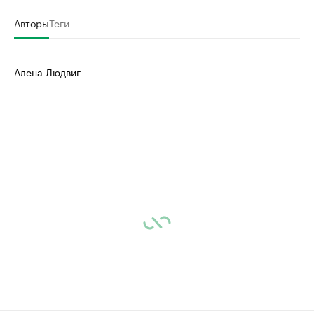
Авторы
Теги
Алена Людвиг