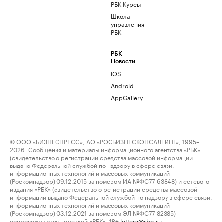
РБК Курсы
Школа
управления
РБК
РБК
Новости
iOS
Android
AppGallery
© ООО «БИЗНЕСПРЕСС», АО «РОСБИЗНЕСКОНСАЛТИНГ», 1995–
2026. Сообщения и материалы информационного агентства «РБК»
(свидетельство о регистрации средства массовой информации
выдано Федеральной службой по надзору в сфере связи,
информационных технологий и массовых коммуникаций
(Роскомнадзор) 09.12.2015 за номером ИА №ФС77-63848) и сетевого
издания «РБК» (свидетельство о регистрации средства массовой
информации выдано Федеральной службой по надзору в сфере связи,
информационных технологий и массовых коммуникаций
(Роскомнадзор) 03.12.2021 за номером ЭЛ №ФС77-82385)
сопровождаются пометкой «РБК».
letters@rbc.ru
18+