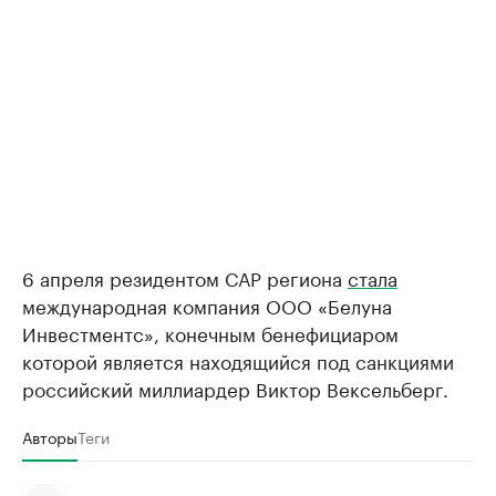
6 апреля резидентом САР региона
стала
международная компания ООО «Белуна
Инвестментс», конечным бенефициаром
которой является находящийся под санкциями
российский миллиардер Виктор Вексельберг.
Авторы
Теги