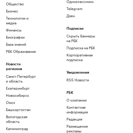
Одноклассники
Общество
Telegram
Бизнес
Дзен
Технологии и
медиа
Финансы
Подписки
Скрыть баннеры
Биографии
на РБК
База знаний
Подписка на РБК
РБК Образование
Корпоративная
подписка
Новости
регионов
Уведомления
Санкт-Петербург
RSS Новости
и область
Екатеринбург
РБК
Новосибирск
О компании
Омск
Контактная
Башкортостан
информация
Вологодская
Редакция
область
Размещение
Калининград
рекламы