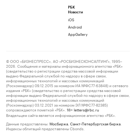
РБК
Новости
iOS
Android
AppGallery
© ООО «БИЗНЕСПРЕСС», АО «РОСБИЗНЕСКОНСАЛТИНГ», 1995–
2026. Сообщения и материалы информационного агентства «РБК»
(свидетельство о регистрации средства массовой информации
выдано Федеральной службой по надзору в сфере связи,
информационных технологий и массовых коммуникаций
(Роскомнадзор) 09.12.2015 за номером ИА №ФС77-63848) и сетевого
издания «РБК» (свидетельство о регистрации средства массовой
информации выдано Федеральной службой по надзору в сфере связи,
информационных технологий и массовых коммуникаций
(Роскомнадзор) 03.12.2021 за номером ЭЛ №ФС77-82385)
сопровождаются пометкой «РБК».
letters@rbc.ru
18+
Владельцем сайта является информационное агентство «РБК».
Данные предоставлены:
Мосбиржа
,
Санкт-Петербургская биржа
.
Индексы облигаций предоставлены Cbonds.