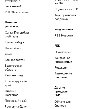
на РБК
База знаний
Подписка на РБК
РБК Образование
Корпоративная
подписка
Новости
регионов
Уведомления
Санкт-Петербург
RSS Новости
и область
Екатеринбург
РБК
Новосибирск
О компании
Омск
Контактная
Башкортостан
информация
Вологодская
Редакция
область
Размещение
Калининград
рекламы
Краснодарский
край
Другие
Нижний
продукты
Новгород
РБК
Пермский край
Облако для
бизнеса
Ростов-на-Дону