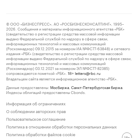
© ООО «БИЗНЕСПРЕСС», АО «РОСБИЗНЕСКОНСАЛТИНГ», 1995–
2026. Сообщения и материалы информационного агентства «РБК»
(свидетельство о регистрации средства массовой информации
выдано Федеральной службой по надзору в сфере связи,
информационных технологий и массовых коммуникаций
(Роскомнадзор) 09.12.2015 за номером ИА №ФС77-63848) и сетевого
издания «РБК» (свидетельство о регистрации средства массовой
информации выдано Федеральной службой по надзору в сфере связи,
информационных технологий и массовых коммуникаций
(Роскомнадзор) 03.12.2021 за номером ЭЛ №ФС77-82385)
сопровождаются пометкой «РБК».
letters@rbc.ru
18+
Владельцем сайта является информационное агентство «РБК».
Данные предоставлены:
Мосбиржа
,
Санкт-Петербургская биржа
.
Индексы облигаций предоставлены Cbonds.
Информация об ограничениях
О соблюдении авторских прав
Пользовательское соглашение
Политика в отношении обработки персональных данных
Политика обработки файлов cookie
18+