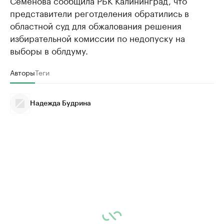
Семенова сообщила РБК Калининград, что
представители реготделения обратились в
областной суд для обжалования решения
избирательной комиссии по недопуску на
выборы в облдуму.
Авторы
Теги
Надежда Будрина