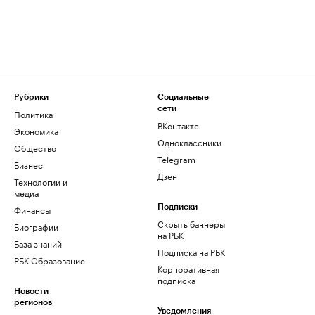
Рубрики
Социальные
сети
Политика
ВКонтакте
Экономика
Одноклассники
Общество
Telegram
Бизнес
Дзен
Технологии и
медиа
Финансы
Подписки
Скрыть баннеры
Биографии
на РБК
База знаний
Подписка на РБК
РБК Образование
Корпоративная
подписка
Новости
регионов
Уведомления