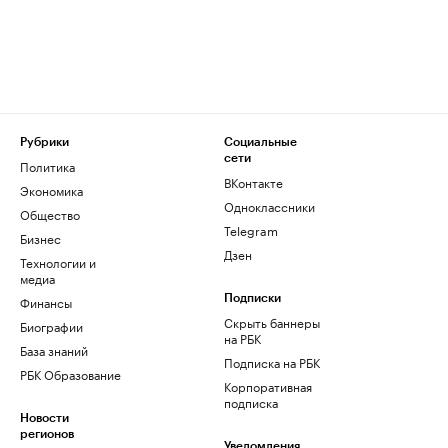
Рубрики
Социальные
сети
Политика
ВКонтакте
Экономика
Одноклассники
Общество
Telegram
Бизнес
Дзен
Технологии и
медиа
Финансы
Подписки
Скрыть баннеры
Биографии
на РБК
База знаний
Подписка на РБК
РБК Образование
Корпоративная
подписка
Новости
регионов
Уведомления