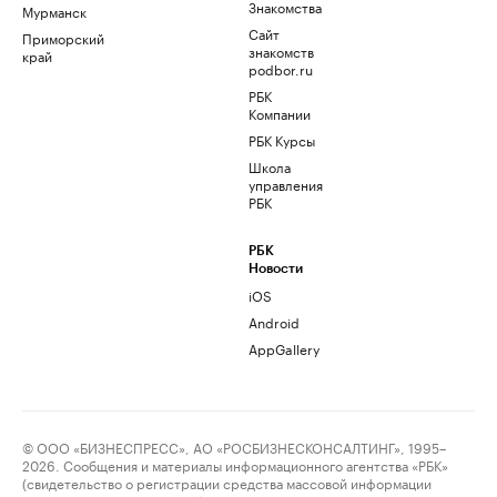
Знакомства
Мурманск
Сайт
Приморский
знакомств
край
podbor.ru
РБК
Компании
РБК Курсы
Школа
управления
РБК
РБК
Новости
iOS
Android
AppGallery
© ООО «БИЗНЕСПРЕСС», АО «РОСБИЗНЕСКОНСАЛТИНГ», 1995–
2026. Сообщения и материалы информационного агентства «РБК»
(свидетельство о регистрации средства массовой информации