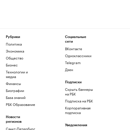
Рубрики
Социальные
сети
Политика
ВКонтакте
Экономика
Одноклассники
Общество
Telegram
Бизнес
Дзен
Технологии и
медиа
Финансы
Подписки
Скрыть баннеры
Биографии
на РБК
База знаний
Подписка на РБК
РБК Образование
Корпоративная
подписка
Новости
регионов
Уведомления
Санкт-Петербург