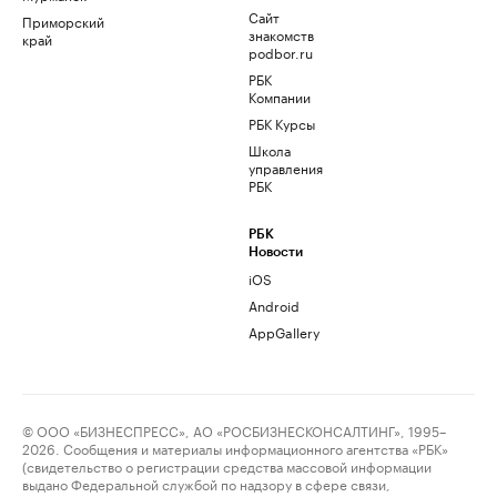
Сайт
Приморский
знакомств
край
podbor.ru
РБК
Компании
РБК Курсы
Школа
управления
РБК
РБК
Новости
iOS
Android
AppGallery
© ООО «БИЗНЕСПРЕСС», АО «РОСБИЗНЕСКОНСАЛТИНГ», 1995–
2026. Сообщения и материалы информационного агентства «РБК»
(свидетельство о регистрации средства массовой информации
выдано Федеральной службой по надзору в сфере связи,