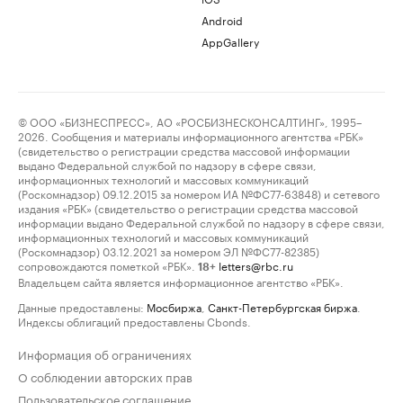
Android
AppGallery
© ООО «БИЗНЕСПРЕСС», АО «РОСБИЗНЕСКОНСАЛТИНГ», 1995–
2026. Сообщения и материалы информационного агентства «РБК»
(свидетельство о регистрации средства массовой информации
выдано Федеральной службой по надзору в сфере связи,
информационных технологий и массовых коммуникаций
(Роскомнадзор) 09.12.2015 за номером ИА №ФС77-63848) и сетевого
издания «РБК» (свидетельство о регистрации средства массовой
информации выдано Федеральной службой по надзору в сфере связи,
информационных технологий и массовых коммуникаций
(Роскомнадзор) 03.12.2021 за номером ЭЛ №ФС77-82385)
сопровождаются пометкой «РБК».
letters@rbc.ru
18+
Владельцем сайта является информационное агентство «РБК».
Данные предоставлены:
Мосбиржа
,
Санкт-Петербургская биржа
.
Индексы облигаций предоставлены Cbonds.
Информация об ограничениях
О соблюдении авторских прав
Пользовательское соглашение