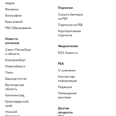
медиа
Финансы
Подписки
Скрыть баннеры
Биографии
на РБК
База знаний
Подписка на РБК
РБК Образование
Корпоративная
подписка
Новости
регионов
Уведомления
Санкт-Петербург
RSS Новости
и область
Екатеринбург
РБК
Новосибирск
О компании
Омск
Контактная
Башкортостан
информация
Вологодская
Редакция
область
Размещение
Калининград
рекламы
Краснодарский
край
Другие
Нижний
продукты
Новгород