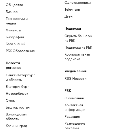
Одноклассники
Общество
Telegram
Бизнес
Дзен
Технологии и
медиа
Финансы
Подписки
Скрыть баннеры
Биографии
на РБК
База знаний
Подписка на РБК
РБК Образование
Корпоративная
подписка
Новости
регионов
Уведомления
Санкт-Петербург
RSS Новости
и область
Екатеринбург
РБК
Новосибирск
О компании
Омск
Контактная
Башкортостан
информация
Вологодская
Редакция
область
Размещение
Калининград
рекламы