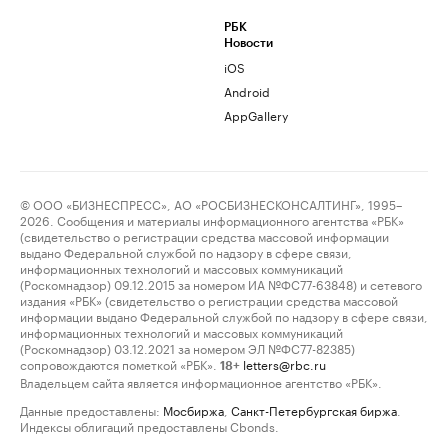
РБК
Новости
iOS
Android
AppGallery
© ООО «БИЗНЕСПРЕСС», АО «РОСБИЗНЕСКОНСАЛТИНГ», 1995–
2026. Сообщения и материалы информационного агентства «РБК»
(свидетельство о регистрации средства массовой информации
выдано Федеральной службой по надзору в сфере связи,
информационных технологий и массовых коммуникаций
(Роскомнадзор) 09.12.2015 за номером ИА №ФС77-63848) и сетевого
издания «РБК» (свидетельство о регистрации средства массовой
информации выдано Федеральной службой по надзору в сфере связи,
информационных технологий и массовых коммуникаций
(Роскомнадзор) 03.12.2021 за номером ЭЛ №ФС77-82385)
сопровождаются пометкой «РБК».
letters@rbc.ru
18+
Владельцем сайта является информационное агентство «РБК».
Данные предоставлены:
Мосбиржа
,
Санкт-Петербургская биржа
.
Индексы облигаций предоставлены Cbonds.