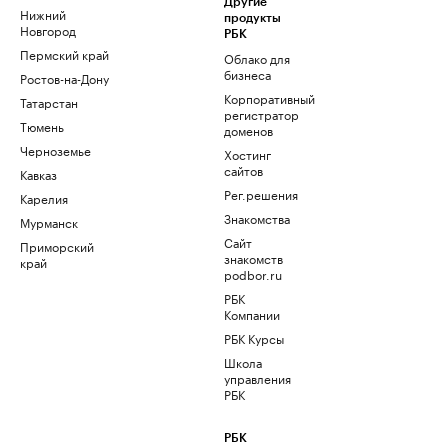
Другие
Нижний
продукты
Новгород
РБК
Пермский край
Облако для
бизнеса
Ростов-на-Дону
Корпоративный
Татарстан
регистратор
Тюмень
доменов
Черноземье
Хостинг
сайтов
Кавказ
Рег.решения
Карелия
Знакомства
Мурманск
Сайт
Приморский
знакомств
край
podbor.ru
РБК
Компании
РБК Курсы
Школа
управления
РБК
РБК