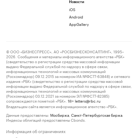
Новости
iOS
Android
AppGallery
© ООО «БИЗНЕСПРЕСС», АО «РОСБИЗНЕСКОНСАЛТИНГ», 1995–
2026. Сообщения и материалы информационного агентства «РБК»
(свидетельство о регистрации средства массовой информации
выдано Федеральной службой по надзору в сфере связи,
информационных технологий и массовых коммуникаций
(Роскомнадзор) 09.12.2015 за номером ИА №ФС77-63848) и сетевого
издания «РБК» (свидетельство о регистрации средства массовой
информации выдано Федеральной службой по надзору в сфере связи,
информационных технологий и массовых коммуникаций
(Роскомнадзор) 03.12.2021 за номером ЭЛ №ФС77-82385)
сопровождаются пометкой «РБК».
letters@rbc.ru
18+
Владельцем сайта является информационное агентство «РБК».
Данные предоставлены:
Мосбиржа
,
Санкт-Петербургская биржа
.
Индексы облигаций предоставлены Cbonds.
Информация об ограничениях