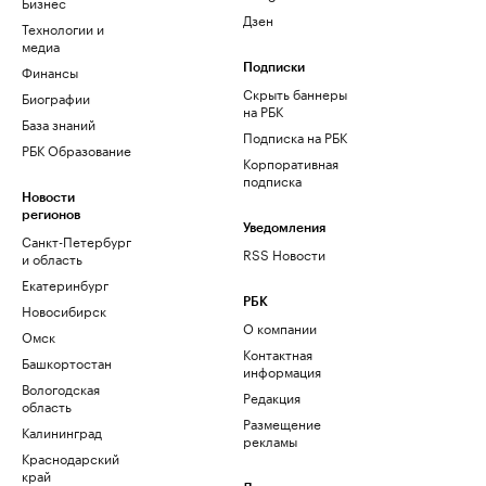
Бизнес
Дзен
Технологии и
медиа
Финансы
Подписки
Скрыть баннеры
Биографии
на РБК
База знаний
Подписка на РБК
РБК Образование
Корпоративная
подписка
Новости
регионов
Уведомления
Санкт-Петербург
RSS Новости
и область
Екатеринбург
РБК
Новосибирск
О компании
Омск
Контактная
Башкортостан
информация
Вологодская
Редакция
область
Размещение
Калининград
рекламы
Краснодарский
край