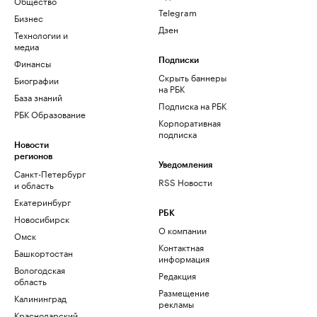
Общество
Telegram
Бизнес
Дзен
Технологии и
медиа
Финансы
Подписки
Скрыть баннеры
Биографии
на РБК
База знаний
Подписка на РБК
РБК Образование
Корпоративная
подписка
Новости
регионов
Уведомления
Санкт-Петербург
RSS Новости
и область
Екатеринбург
РБК
Новосибирск
О компании
Омск
Контактная
Башкортостан
информация
Вологодская
Редакция
область
Размещение
Калининград
рекламы
Краснодарский