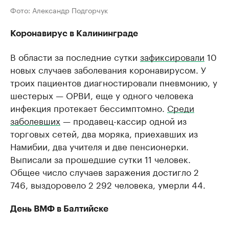
Фото: Александр Подгорчук
Коронавирус в Калининграде
В области за последние сутки
зафиксировали
10
новых случаев заболевания коронавирусом. У
троих пациентов диагностировали пневмонию, у
шестерых — ОРВИ, еще у одного человека
инфекция протекает бессимптомно.
Среди
заболевших
— продавец-кассир одной из
торговых сетей, два моряка, приехавших из
Намибии, два учителя и две пенсионерки.
Выписали за прошедшие сутки 11 человек.
Общее число случаев заражения достигло 2
746, выздоровело 2 292 человека, умерли 44.
День ВМФ в Балтийске