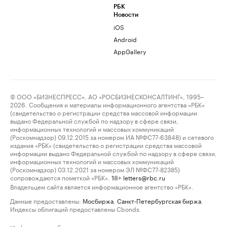
РБК
Новости
iOS
Android
AppGallery
© ООО «БИЗНЕСПРЕСС», АО «РОСБИЗНЕСКОНСАЛТИНГ», 1995–
2026. Сообщения и материалы информационного агентства «РБК»
(свидетельство о регистрации средства массовой информации
выдано Федеральной службой по надзору в сфере связи,
информационных технологий и массовых коммуникаций
(Роскомнадзор) 09.12.2015 за номером ИА №ФС77-63848) и сетевого
издания «РБК» (свидетельство о регистрации средства массовой
информации выдано Федеральной службой по надзору в сфере связи,
информационных технологий и массовых коммуникаций
(Роскомнадзор) 03.12.2021 за номером ЭЛ №ФС77-82385)
сопровождаются пометкой «РБК».
letters@rbc.ru
18+
Владельцем сайта является информационное агентство «РБК».
Данные предоставлены:
Мосбиржа
,
Санкт-Петербургская биржа
.
Индексы облигаций предоставлены Cbonds.