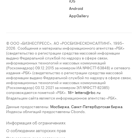
iOS
Android
AppGallery
© ООО «БИЗНЕСПРЕСС», АО «РОСБИЗНЕСКОНСАЛТИНГ», 1995–
2026. Сообщения и материалы информационного агентства «РБК»
(свидетельство о регистрации средства массовой информации
выдано Федеральной службой по надзору в сфере связи,
информационных технологий и массовых коммуникаций
(Роскомнадзор) 09.12.2015 за номером ИА №ФС77-63848) и сетевого
издания «РБК» (свидетельство о регистрации средства массовой
информации выдано Федеральной службой по надзору в сфере связи,
информационных технологий и массовых коммуникаций
(Роскомнадзор) 03.12.2021 за номером ЭЛ №ФС77-82385)
сопровождаются пометкой «РБК».
letters@rbc.ru
18+
Владельцем сайта является информационное агентство «РБК».
Данные предоставлены:
Мосбиржа
,
Санкт-Петербургская биржа
.
Индексы облигаций предоставлены Cbonds.
Информация об ограничениях
О соблюдении авторских прав
Пользовательское соглашение