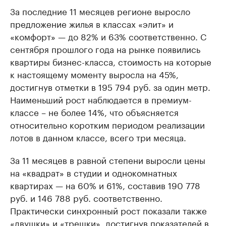
За последние 11 месяцев регионе выросло
предложение жилья в классах «элит» и
«комфорт» — до 82% и 63% соответственно. С
сентября прошлого года на рынке появились
квартиры бизнес-класса, стоимость на которые
к настоящему моменту выросла на 45%,
достигнув отметки в 195 794 руб. за один метр.
Наименьший рост наблюдается в премиум-
классе – не более 14%, что объясняется
относительно коротким периодом реализации
лотов в данном классе, всего три месяца.
За 11 месяцев в равной степени выросли цены
на «квадрат» в студии и однокомнатных
квартирах — на 60% и 61%, составив 190 778
руб. и 146 788 руб. соответственно.
Практически синхронный рост показали также
«двушки» и «трешки», достигнув показателей в