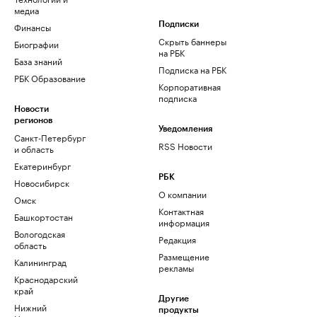
медиа
Финансы
Подписки
Скрыть баннеры
Биографии
на РБК
База знаний
Подписка на РБК
РБК Образование
Корпоративная
подписка
Новости
регионов
Уведомления
Санкт-Петербург
RSS Новости
и область
Екатеринбург
РБК
Новосибирск
О компании
Омск
Контактная
Башкортостан
информация
Вологодская
Редакция
область
Размещение
Калининград
рекламы
Краснодарский
край
Другие
Нижний
продукты