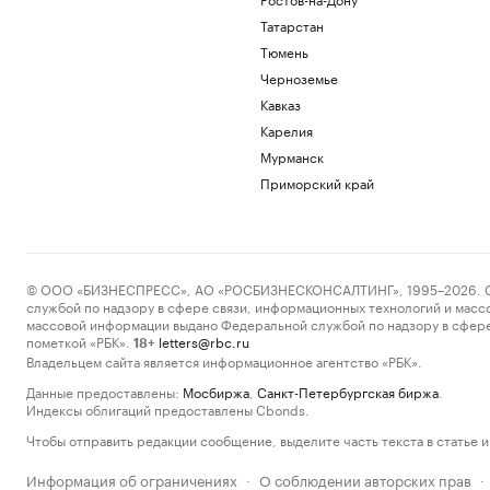
Татарстан
Тюмень
Черноземье
Кавказ
Карелия
Мурманск
Приморский край
© ООО «БИЗНЕСПРЕСС», АО «РОСБИЗНЕСКОНСАЛТИНГ», 1995–2026. Сообщ
службой по надзору в сфере связи, информационных технологий и масс
массовой информации выдано Федеральной службой по надзору в сфере
пометкой «РБК».
letters@rbc.ru
18+
Владельцем сайта является информационное агентство «РБК».
Данные предоставлены:
Мосбиржа
,
Санкт-Петербургская биржа
.
Индексы облигаций предоставлены Cbonds.
Чтобы отправить редакции сообщение, выделите часть текста в статье и 
Информация об ограничениях
О соблюдении авторских прав
·
·