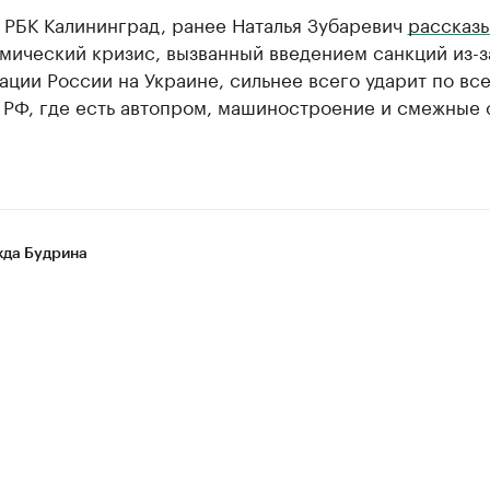
 РБК Калининград, ранее Наталья Зубаревич
рассказ
мический кризис, вызванный введением санкций из-з
ции России на Украине, сильнее всего ударит по вс
 РФ, где есть автопром, машиностроение и смежные 
да Будрина