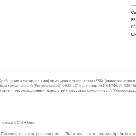
Зн
Са
РБ
РБ
Шк
ения и материалы информационного агентства «РБК» (свидетельство о 
овых коммуникаций (Роскомнадзор) 09.12.2015 за номером ИА №ФС77-63848) 
 связи, информационных технологий и массовых коммуникаций (Роскомнадз
нажмите Ctrl + Enter
Пользовательское соглашение
Политика в отношении обработки п
·