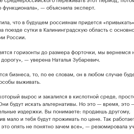
 функционала», — объяснила эксперт.
ила, что в будущем россиянам придется «привыкать»
на поезде сутки в Калининградскую область с основн
ии России.
зятся горизонты до размера форточки, мы вернемся 
дорогу», — уверена Наталья Зубаревич.
тся бизнеса, то, по ее словам, он в любом случае буд
особы выживать.
который вырос и закалился в кислотной среде, прост
Они будут искать альтернативы. Но это — время, это 
ельные издержки. Вы понимаете: продаешь другому,
ив мало и тебя будут прожимать по цене. Так работае
 это опять не понятно зачем все», — резюмировала уч