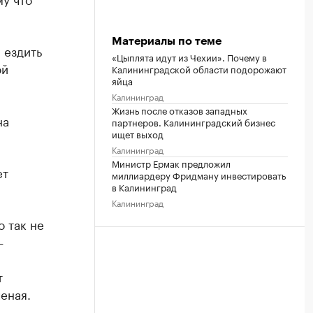
Материалы по теме
 ездить
«Цыплята идут из Чехии». Почему в
ой
Калининградской области подорожают
яйца
Калининград
Жизнь после отказов западных
на
партнеров. Калининградский бизнес
ищет выход
Калининград
Министр Ермак предложил
ет
миллиардеру Фридману инвестировать
в Калининград
Калининград
о так не
—
т
еная.