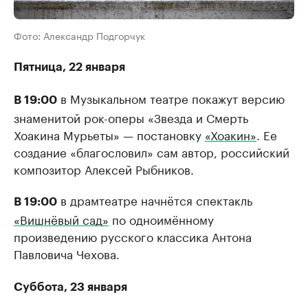
Фото: Александр Подгорчук
Пятница, 22 января
в Музыкальном театре покажут версию
В 19:00
знаменитой рок-оперы «Звезда и Смерть
Хоакина Мурьеты» — постановку
«Хоакин»
. Ее
создание «благословил» сам автор, российский
композитор Алексей Рыбников.
в драмтеатре начнётся спектакль
В 19:00
«Вишнёвый сад»
по одноимённому
произведению русского классика Антона
Павловича Чехова.
Суббота, 23 января