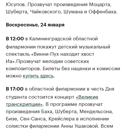
Юсупов. Прозвучат произведения Моцарта,
Шуберта, Чайковского, Шумана и Оффенбаха.
Воскресенье, 24 января
в Калининградской областной
В 12:00
филармонии покажут детский музыкальный
спектакль «Винни-Пух находит хвост
Иа».Прозвучат мелодии советских
композиторов. Билеты без наценки и комиссии
можно
купить здесь
.
в областной филармонии в честь Дня
В 17:00
студента состоится концерт
«Великие
транскрипции»
. В программе прозвучат
произведения Баха, Шуберта, Мендельсона,
Бизе, Сен-Санса, Крейслера в исполнении
солистки филармонии Анны Ушаковой. Всем