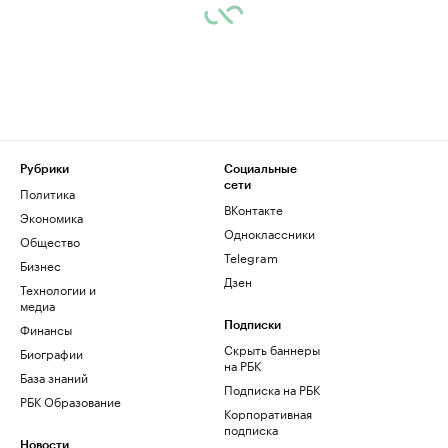
Рубрики
Социальные
сети
Политика
ВКонтакте
Экономика
Одноклассники
Общество
Telegram
Бизнес
Дзен
Технологии и
медиа
Финансы
Подписки
Скрыть баннеры
Биографии
на РБК
База знаний
Подписка на РБК
РБК Образование
Корпоративная
подписка
Новости