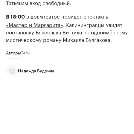
Татьянам вход свободный.
в драмтеатре пройдет спектакль
В 18:00
«Мастер и Маргарита»
. Калининградцы увидят
постановку Вячеслава Виттиха по одноимённому
мистическому роману Михаила Булгакова.
Авторы
Теги
Надежда Будрина