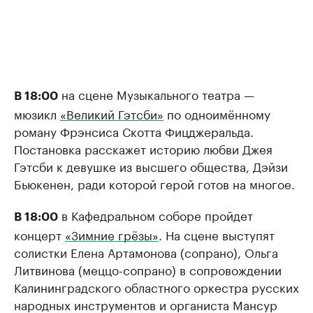
на сцене Музыкального театра —
В 18:00
мюзикл
«Великий Гэтсби»
по одноимённому
роману Фрэнсиса Скотта Фицджеральда.
Постановка расскажет историю любви Джея
Гэтсби к девушке из высшего общества, Дэйзи
Бьюкенен, ради которой герой готов на многое.
в Кафедральном соборе пройдет
В 18:00
концерт
«Зимние грёзы»
. На сцене выступят
солистки Елена Артамонова (сопрано), Ольга
Литвинова (меццо-сопрано) в сопровождении
Калининградского областного оркестра русских
народных инструментов и органиста Мансур