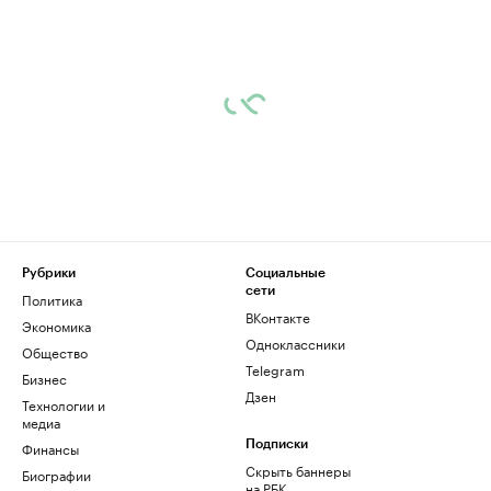
Рубрики
Социальные
сети
Политика
ВКонтакте
Экономика
Одноклассники
Общество
Telegram
Бизнес
Дзен
Технологии и
медиа
Финансы
Подписки
Скрыть баннеры
Биографии
на РБК