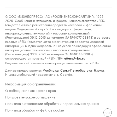
© ООО «БИЗНЕСПРЕСС», АО «РОСБИЗНЕСКОНСАЛТИНГ», 1995–
2026. Сообщения и материалы информационного агентства «РБК»
(свидетельство о регистрации средства массовой информации
выдано Федеральной службой по надзору в сфере связи,
информационных технологий и массовых коммуникаций
(Роскомнадзор) 09.12.2015 за номером ИА №ФС77-63848) и сетевого
издания «РБК» (свидетельство о регистрации средства массовой
информации выдано Федеральной службой по надзору в сфере связи,
информационных технологий и массовых коммуникаций
(Роскомнадзор) 03.12.2021 за номером ЭЛ №ФС77-82385)
сопровождаются пометкой «РБК».
letters@rbc.ru
18+
Владельцем сайта является информационное агентство «РБК».
Данные предоставлены:
Мосбиржа
,
Санкт-Петербургская биржа
.
Индексы облигаций предоставлены Cbonds.
Информация об ограничениях
О соблюдении авторских прав
Пользовательское соглашение
Политика в отношении обработки персональных данных
Политика обработки файлов cookie
18+