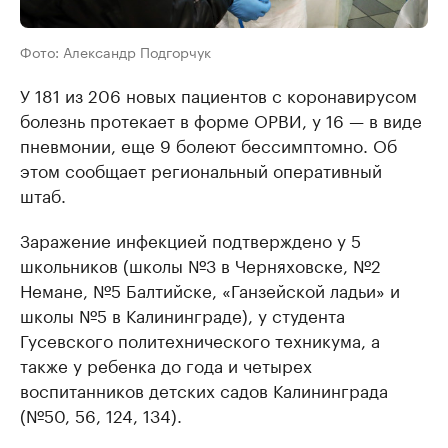
Фото: Александр Подгорчук
У 181 из 206 новых пациентов с коронавирусом
болезнь протекает в форме ОРВИ, у 16 — в виде
пневмонии, еще 9 болеют бессимптомно. Об
этом сообщает региональный оперативный
штаб.
Заражение инфекцией подтверждено у 5
школьников (школы №3 в Черняховске, №2
Немане, №5 Балтийске, «Ганзейской ладьи» и
школы №5 в Калининграде), у студента
Гусевского политехнического техникума, а
также у ребенка до года и четырех
воспитанников детских садов Калининграда
(№50, 56, 124, 134).