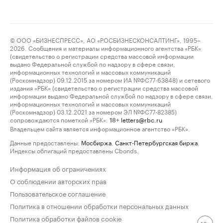
© ООО «БИЗНЕСПРЕСС», АО «РОСБИЗНЕСКОНСАЛТИНГ», 1995–
2026. Сообщения и материалы информационного агентства «РБК»
(свидетельство о регистрации средства массовой информации
выдано Федеральной службой по надзору в сфере связи,
информационных технологий и массовых коммуникаций
(Роскомнадзор) 09.12.2015 за номером ИА №ФС77-63848) и сетевого
издания «РБК» (свидетельство о регистрации средства массовой
информации выдано Федеральной службой по надзору в сфере связи,
информационных технологий и массовых коммуникаций
(Роскомнадзор) 03.12.2021 за номером ЭЛ №ФС77-82385)
сопровождаются пометкой «РБК».
letters@rbc.ru
18+
Владельцем сайта является информационное агентство «РБК».
Данные предоставлены:
Мосбиржа
,
Санкт-Петербургская биржа
.
Индексы облигаций предоставлены Cbonds.
Информация об ограничениях
О соблюдении авторских прав
Пользовательское соглашение
Политика в отношении обработки персональных данных
Политика обработки файлов cookie