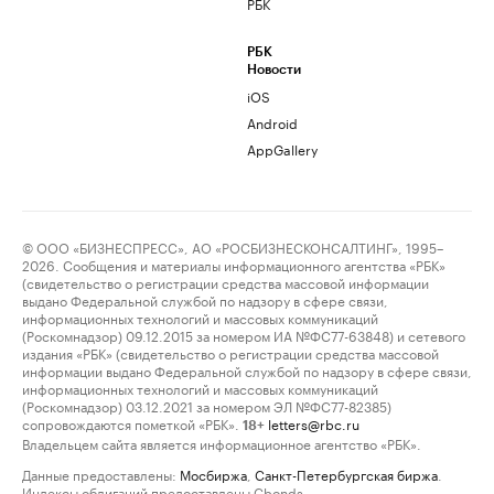
РБК
РБК
Новости
iOS
Android
AppGallery
© ООО «БИЗНЕСПРЕСС», АО «РОСБИЗНЕСКОНСАЛТИНГ», 1995–
2026. Сообщения и материалы информационного агентства «РБК»
(свидетельство о регистрации средства массовой информации
выдано Федеральной службой по надзору в сфере связи,
информационных технологий и массовых коммуникаций
(Роскомнадзор) 09.12.2015 за номером ИА №ФС77-63848) и сетевого
издания «РБК» (свидетельство о регистрации средства массовой
информации выдано Федеральной службой по надзору в сфере связи,
информационных технологий и массовых коммуникаций
(Роскомнадзор) 03.12.2021 за номером ЭЛ №ФС77-82385)
сопровождаются пометкой «РБК».
letters@rbc.ru
18+
Владельцем сайта является информационное агентство «РБК».
Данные предоставлены:
Мосбиржа
,
Санкт-Петербургская биржа
.
Индексы облигаций предоставлены Cbonds.