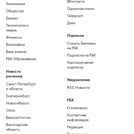
ВКонтакте
Экономика
Одноклассники
Общество
Telegram
Бизнес
Дзен
Технологии и
медиа
Финансы
Подписки
Скрыть баннеры
Биографии
на РБК
База знаний
Подписка на РБК
РБК Образование
Корпоративная
подписка
Новости
регионов
Уведомления
Санкт-Петербург
RSS Новости
и область
Екатеринбург
РБК
Новосибирск
О компании
Омск
Контактная
Башкортостан
информация
Вологодская
Редакция
область
Размещение