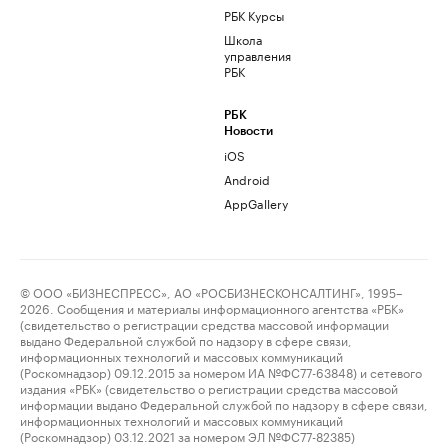
РБК Курсы
Школа
управления
РБК
РБК
Новости
iOS
Android
AppGallery
© ООО «БИЗНЕСПРЕСС», АО «РОСБИЗНЕСКОНСАЛТИНГ», 1995–
2026. Сообщения и материалы информационного агентства «РБК»
(свидетельство о регистрации средства массовой информации
выдано Федеральной службой по надзору в сфере связи,
информационных технологий и массовых коммуникаций
(Роскомнадзор) 09.12.2015 за номером ИА №ФС77-63848) и сетевого
издания «РБК» (свидетельство о регистрации средства массовой
информации выдано Федеральной службой по надзору в сфере связи,
информационных технологий и массовых коммуникаций
(Роскомнадзор) 03.12.2021 за номером ЭЛ №ФС77-82385)