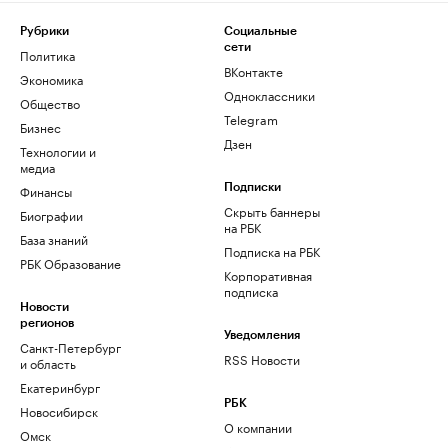
Рубрики
Социальные
сети
Политика
ВКонтакте
Экономика
Одноклассники
Общество
Telegram
Бизнес
Дзен
Технологии и
медиа
Финансы
Подписки
Скрыть баннеры
Биографии
на РБК
База знаний
Подписка на РБК
РБК Образование
Корпоративная
подписка
Новости
регионов
Уведомления
Санкт-Петербург
RSS Новости
и область
Екатеринбург
РБК
Новосибирск
О компании
Омск