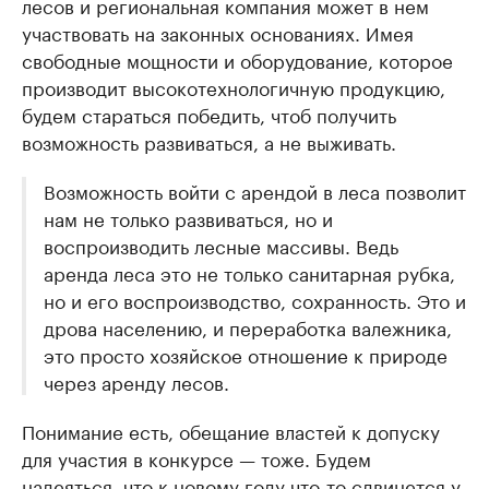
лесов и региональная компания может в нем
участвовать на законных основаниях. Имея
свободные мощности и оборудование, которое
производит высокотехнологичную продукцию,
будем стараться победить, чтоб получить
возможность развиваться, а не выживать.
Возможность войти с арендой в леса позволит
нам не только развиваться, но и
воспроизводить лесные массивы. Ведь
аренда леса это не только санитарная рубка,
но и его воспроизводство, сохранность. Это и
дрова населению, и переработка валежника,
это просто хозяйское отношение к природе
через аренду лесов.
Понимание есть, обещание властей к допуску
для участия в конкурсе — тоже. Будем
надеяться, что к новому году что-то сдвинется у