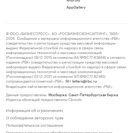
AppGallery
© ООО «БИЗНЕСПРЕСС», АО «РОСБИЗНЕСКОНСАЛТИНГ», 1995–
2026. Сообщения и материалы информационного агентства «РБК»
(свидетельство о регистрации средства массовой информации
выдано Федеральной службой по надзору в сфере связи,
информационных технологий и массовых коммуникаций
(Роскомнадзор) 09.12.2015 за номером ИА №ФС77-63848) и сетевого
издания «РБК» (свидетельство о регистрации средства массовой
информации выдано Федеральной службой по надзору в сфере связи,
информационных технологий и массовых коммуникаций
(Роскомнадзор) 03.12.2021 за номером ЭЛ №ФС77-82385)
сопровождаются пометкой «РБК».
letters@rbc.ru
18+
Владельцем сайта является информационное агентство «РБК».
Данные предоставлены:
Мосбиржа
,
Санкт-Петербургская биржа
.
Индексы облигаций предоставлены Cbonds.
Информация об ограничениях
О соблюдении авторских прав
Пользовательское соглашение
Политика в отношении обработки персональных данных