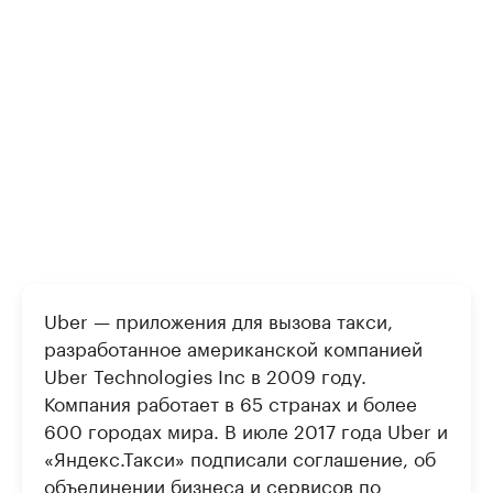
Uber — приложения для вызова такси,
разработанное американской компанией
Uber Technologies Inc в 2009 году.
Компания работает в 65 странах и более
600 городах мира. В июле 2017 года Uber и
«Яндекс.Такси» подписали соглашение, об
объединении бизнеса и сервисов по