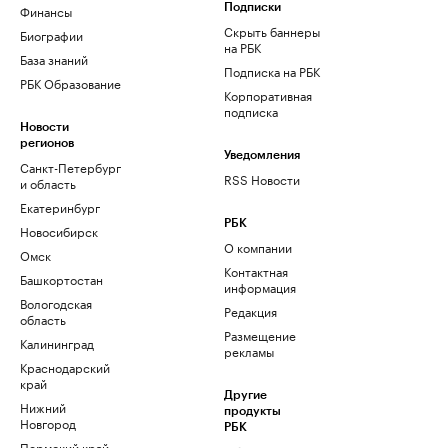
Финансы
Подписки
Скрыть баннеры
Биографии
на РБК
База знаний
Подписка на РБК
РБК Образование
Корпоративная
подписка
Новости
регионов
Уведомления
Санкт-Петербург
RSS Новости
и область
Екатеринбург
РБК
Новосибирск
О компании
Омск
Контактная
Башкортостан
информация
Вологодская
Редакция
область
Размещение
Калининград
рекламы
Краснодарский
край
Другие
Нижний
продукты
Новгород
РБК
Пермский край