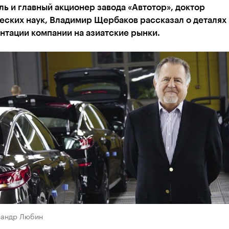
ь и главный акционер завода «Автотор», доктор
еских наук, Владимир Щербаков рассказал о деталях
нтации компании на азиатские рынки.
сандр Любин