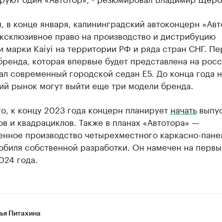
 в конце января, калининградский автоконцерн «Авт
ксклюзивное право на производство и дистрибуцию
 марки Kaiyi на территории РФ и ряда стран СНГ. Пе
бренда, которая впервые будет представлена на рос
ал современный городской седан E5. До конца года н
ий рынок могут выйти еще три модели бренда.
о, к концу 2023 года концерн планирует
начать
выпу
в и квадрациклов. Также в планах «Автотора» —
нное производство четырехместного каркасно-пане
обиля собственной разработки. Он намечен на первы
024 года.
ья Питахина