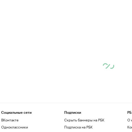
Социальные сети
Подписки
РБ
ВКонтакте
Скрыть баннеры на РБК
О 
Одноклассники
Подписка на РБК
Ко