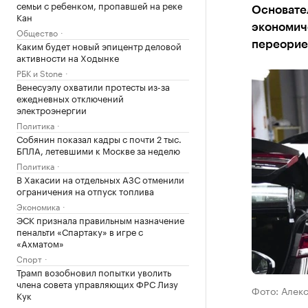
семьи с ребенком, пропавшей на реке
Основател
Кан
экономич
Общество
Каким будет новый эпицентр деловой
переорие
активности на Ходынке
РБК и Stone
Венесуэлу охватили протесты из-за
ежедневных отключений
электроэнергии
Политика
Собянин показал кадры с почти 2 тыс.
БПЛА, летевшими к Москве за неделю
Политика
В Хакасии на отдельных АЗС отменили
ограничения на отпуск топлива
Экономика
ЭСК признала правильным назначение
пенальти «Спартаку» в игре с
«Ахматом»
Спорт
Трамп возобновил попытки уволить
члена совета управляющих ФРС Лизу
Фото: Алек
Кук