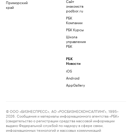
Сайт
Приморский
знакомств
край
podbor.ru
РБК
Компании
РБК Курсы
Школа
управления
РБК
РБК
Новости
iOS
Android
AppGallery
© ООО «БИЗНЕСПРЕСС», АО «РОСБИЗНЕСКОНСАЛТИНГ», 1995–
2026. Сообщения и материалы информационного агентства «РБК»
(свидетельство о регистрации средства массовой информации
выдано Федеральной службой по надзору в сфере связи,
информационных технологий и массовых коммуникаций