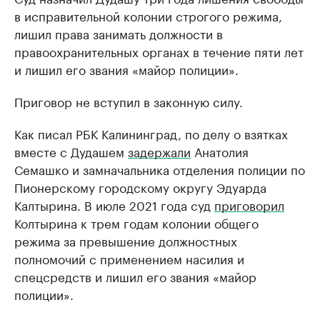
в исправительной колонии строгого режима,
лишил права занимать должности в
правоохранительных органах в течение пяти лет
и лишил его звания «майор полиции».
Приговор не вступил в законную силу.
Как писал РБК Калининград, по делу о взятках
вместе с Дудашем
задержали
Анатолия
Семашко и замначальника отделения полиции по
Пионерскому городскому округу Эдуарда
Калтырина. В июле 2021 года суд
приговорил
Колтырина к трем годам колонии общего
режима за превышение должностных
полномочий с применением насилия и
спецсредств и лишил его звания «майор
полиции».