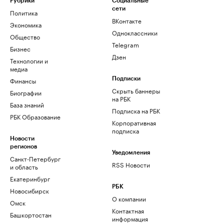
Рубрики
Социальные
сети
Политика
ВКонтакте
Экономика
Одноклассники
Общество
Telegram
Бизнес
Дзен
Технологии и
медиа
Финансы
Подписки
Скрыть баннеры
Биографии
на РБК
База знаний
Подписка на РБК
РБК Образование
Корпоративная
подписка
Новости
регионов
Уведомления
Санкт-Петербург
RSS Новости
и область
Екатеринбург
РБК
Новосибирск
О компании
Омск
Контактная
Башкортостан
информация