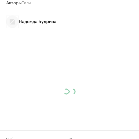
Авторы
Теги
Надежда Будрина