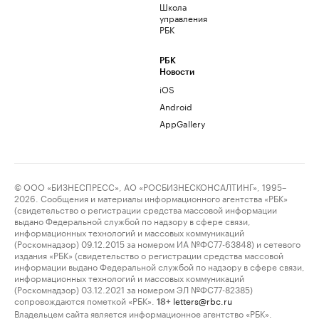
Школа
управления
РБК
РБК
Новости
iOS
Android
AppGallery
© ООО «БИЗНЕСПРЕСС», АО «РОСБИЗНЕСКОНСАЛТИНГ», 1995–
2026. Сообщения и материалы информационного агентства «РБК»
(свидетельство о регистрации средства массовой информации
выдано Федеральной службой по надзору в сфере связи,
информационных технологий и массовых коммуникаций
(Роскомнадзор) 09.12.2015 за номером ИА №ФС77-63848) и сетевого
издания «РБК» (свидетельство о регистрации средства массовой
информации выдано Федеральной службой по надзору в сфере связи,
информационных технологий и массовых коммуникаций
(Роскомнадзор) 03.12.2021 за номером ЭЛ №ФС77-82385)
сопровождаются пометкой «РБК».
letters@rbc.ru
18+
Владельцем сайта является информационное агентство «РБК».