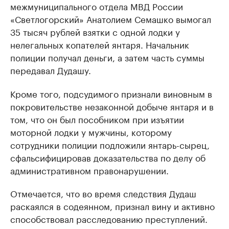
межмуниципального отдела МВД России
«Светлогорский» Анатолием Семашко вымогал
35 тысяч рублей взятки с одной лодки у
нелегальных копателей янтаря. Начальник
полиции получал деньги, а затем часть суммы
передавал Дудашу.
Кроме того, подсудимого признали виновным в
покровительстве незаконной добыче янтаря и в
том, что он был пособником при изъятии
моторной лодки у мужчины, которому
сотрудники полиции подложили янтарь-сырец,
сфальсифицировав доказательства по делу об
административном правонарушении.
Отмечается, что во время следствия Дудаш
раскаялся в содеянном, признал вину и активно
способствовал расследованию преступлений.