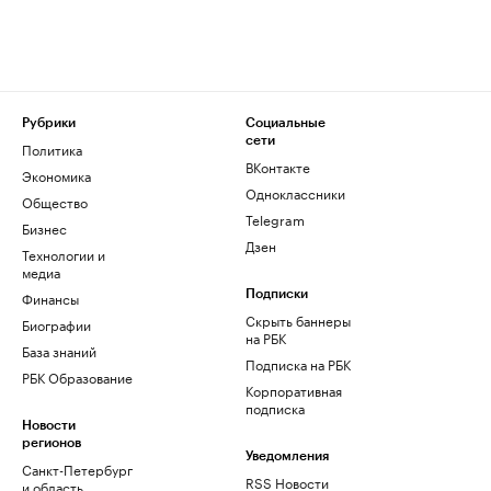
Рубрики
Социальные
сети
Политика
ВКонтакте
Экономика
Одноклассники
Общество
Telegram
Бизнес
Дзен
Технологии и
медиа
Финансы
Подписки
Скрыть баннеры
Биографии
на РБК
База знаний
Подписка на РБК
РБК Образование
Корпоративная
подписка
Новости
регионов
Уведомления
Санкт-Петербург
RSS Новости
и область