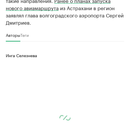
такие направления.
Ранее о планах запуска
нового авиамаршрута
из Астрахани в регион
заявлял глава волгоградского аэропорта Сергей
Дмитриев.
Авторы
Теги
Инга Селезнева