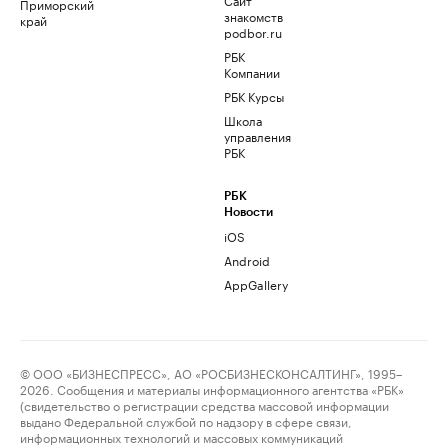
Приморский
знакомств
край
podbor.ru
РБК
Компании
РБК Курсы
Школа
управления
РБК
РБК
Новости
iOS
Android
AppGallery
© ООО «БИЗНЕСПРЕСС», АО «РОСБИЗНЕСКОНСАЛТИНГ», 1995–
2026. Сообщения и материалы информационного агентства «РБК»
(свидетельство о регистрации средства массовой информации
выдано Федеральной службой по надзору в сфере связи,
информационных технологий и массовых коммуникаций