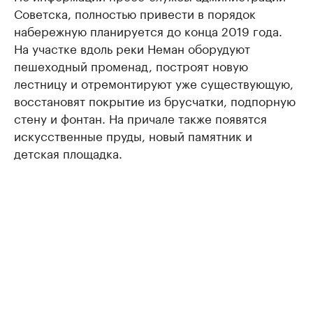
Советска, полностью привести в порядок
набережную планируется до конца 2019 года.
На участке вдоль реки Неман оборудуют
пешеходный променад, построят новую
лестницу и отремонтируют уже существующую,
восстановят покрытие из брусчатки, подпорную
стену и фонтан. На причале также появятся
искусственные пруды, новый памятник и
детская площадка.