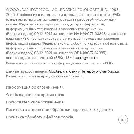
© ООО «БИЗНЕСПРЕСС», АО «РОСБИЗНЕСКОНСАЛТИНГ», 1995–
2026. Сообщения и материалы информационного агентства «РБК»
(свидетельство о регистрации средства массовой информации
выдано Федеральной службой по надзору в сфере связи,
информационных технологий и массовых коммуникаций
(Роскомнадзор) 09.12.2015 за номером ИА №ФС77-63848) и сетевого
издания «РБК» (свидетельство о регистрации средства массовой
информации выдано Федеральной службой по надзору в сфере связи,
информационных технологий и массовых коммуникаций
(Роскомнадзор) 03.12.2021 за номером ЭЛ №ФС77-82385)
сопровождаются пометкой «РБК».
letters@rbc.ru
18+
Владельцем сайта является информационное агентство «РБК».
Данные предоставлены:
Мосбиржа
,
Санкт-Петербургская биржа
.
Индексы облигаций предоставлены Cbonds.
Информация об ограничениях
О соблюдении авторских прав
Пользовательское соглашение
Политика в отношении обработки персональных данных
Политика обработки файлов cookie
18+