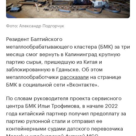
Фото: Александр Подгорчук
Резидент Балтийского
металлообрабатывающего кластера (БМК) за три
месяца смог вернуть в Калининград крупную
партию сырья, пришедшую из Китая и
заблокированную в Гданьске. Об этом
металлообработчики
рассказали
на странице
БМК в социальной сети «Вконтакте».
По словам руководителя проекта сервисного
центра БМК Ильи Трофимова, в начале 2022
года китайский партнер получил предоплату за
партию рулонной стали и отправил ее
контейнерными судами датского перевозчика
Мaersk и швейцарской фирмой MSC.