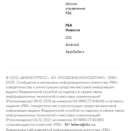
Школа
управления
РБК
РБК
Новости
iOS
Android
AppGallery
© ООО «БИЗНЕСПРЕСС», АО «РОСБИЗНЕСКОНСАЛТИНГ», 1995–
2026. Сообщения и материалы информационного агентства «РБК»
(свидетельство о регистрации средства массовой информации
выдано Федеральной службой по надзору в сфере связи,
информационных технологий и массовых коммуникаций
(Роскомнадзор) 09.12.2015 за номером ИА №ФС77-63848) и сетевого
издания «РБК» (свидетельство о регистрации средства массовой
информации выдано Федеральной службой по надзору в сфере связи,
информационных технологий и массовых коммуникаций
(Роскомнадзор) 03.12.2021 за номером ЭЛ №ФС77-82385)
сопровождаются пометкой «РБК».
letters@rbc.ru
18+
Владельцем сайта является информационное агентство «РБК».