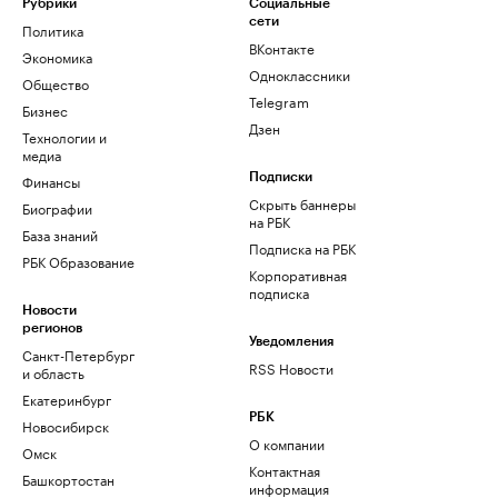
Рубрики
Социальные
сети
Политика
ВКонтакте
Экономика
Одноклассники
Общество
Telegram
Бизнес
Дзен
Технологии и
медиа
Финансы
Подписки
Скрыть баннеры
Биографии
на РБК
База знаний
Подписка на РБК
РБК Образование
Корпоративная
подписка
Новости
регионов
Уведомления
Санкт-Петербург
RSS Новости
и область
Екатеринбург
РБК
Новосибирск
О компании
Омск
Контактная
Башкортостан
информация