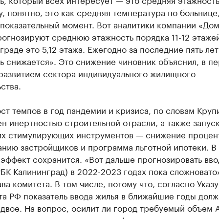
у, понятно, это как средняя температура по больнице
показательный момент. Вот аналитики компании «Дом
огнозируют среднюю этажность порядка 11-12 этажей
граде это 5,12 этажа. Ежегодно за последние пять лет
ь снижается». Это снижение чиновник объяснил, в п
 развитием сектора индивидуального жилищного
ства.
т темпов в год пандемии и кризиса, по словам Круп
н инертностью строительной отрасли, а также запус
их стимулирующих инструментов — снижение процен
анию застройщиков и программа льготной ипотеки. В
 эффект сохранится. «Вот дальше прогнозировать вво
БК Калининград) в 2022-2023 годах пока сложновато
ава комитета. В том числе, потому что, согласно Указу
а РФ показатель ввода жилья в ближайшие годы дол
двое. На вопрос, осилит ли город требуемый объем 