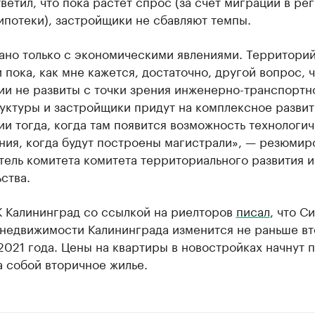
ветил, что пока растет спрос (за счет миграции в ре
ипотеки), застройщики не сбавляют темпы.
ано только с экономическими явлениями. Территорий
 пока, как мне кажется, достаточно, другой вопрос, ч
ии не развиты с точки зрения инженерно-транспортн
уктуры и застройщики придут на комплексное развит
и тогда, когда там появится возможность технологи
ния, когда будут построены магистрали», — резюмир
ель комитета комитета территориального развития и
ства.
К Калининград со ссылкой на риелторов
писал
, что С
 недвижимости Калининграда изменится не раньше вт
2021 года. Цены на квартиры в новостройках начнут п
а собой вторичное жилье.