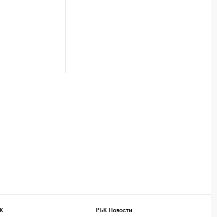
К
РБК Новости