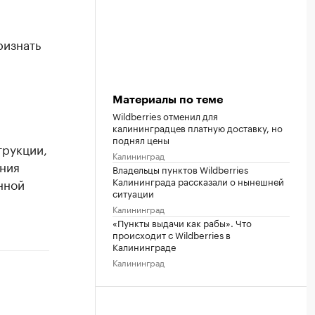
ризнать
Материалы по теме
Wildberries отменил для
калининградцев платную доставку, но
поднял цены
трукции,
Калининград
ания
Владельцы пунктов Wildberries
Калининграда рассказали о нынешней
нной
ситуации
Калининград
«Пункты выдачи как рабы». Что
происходит с Wildberries в
Калининграде
Калининград