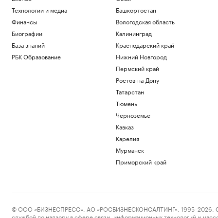
Технологии и медиа
Башкортостан
Финансы
Вологодская область
Биографии
Калининград
База знаний
Краснодарский край
РБК Образование
Нижний Новгород
Пермский край
Ростов-на-Дону
Татарстан
Тюмень
Черноземье
Кавказ
Карелия
Мурманск
Приморский край
© ООО «БИЗНЕСПРЕСС», АО «РОСБИЗНЕСКОНСАЛТИНГ», 1995–2026. Сообщ
службой по надзору в сфере связи, информационных технологий и масс