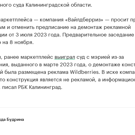
ного суда Калининградской области.
аркетплейса — компания «Вайлдберриз» — просит п
ым и отменить предписание на демонтаж рекламной
ии от 3 июля 2023 года. Предварительное заседание
 на 8 ноября.
, ранее маркетплейс
выиграл
суд с мэрией из-за
ия, выданного в марте 2023 года, о демонтаже конс
й была размещена реклама Wildberries. В иске комп
что конструкция является не рекламой, а информацио
 писал РБК Калининград.
да Будрина