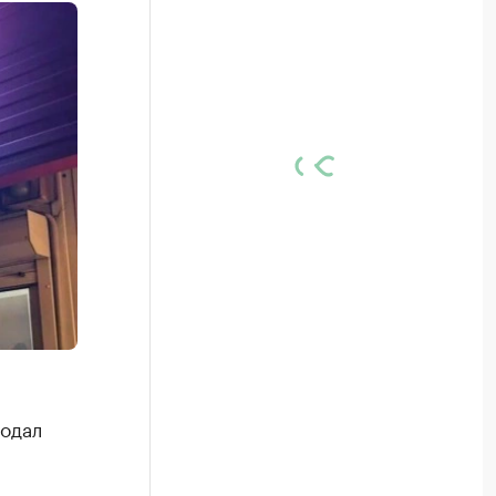
подал