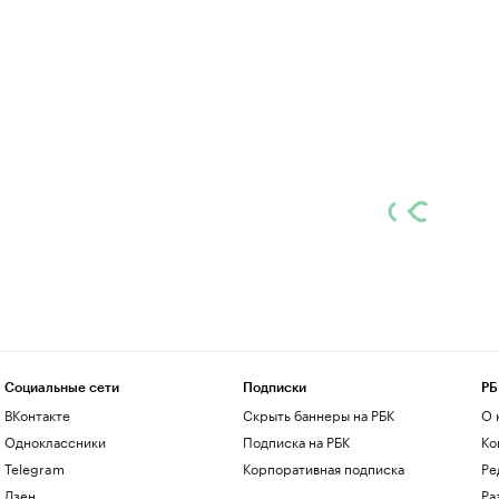
Социальные сети
Подписки
РБ
ВКонтакте
Скрыть баннеры на РБК
О 
Одноклассники
Подписка на РБК
Ко
Telegram
Корпоративная подписка
Ре
Дзен
Ра