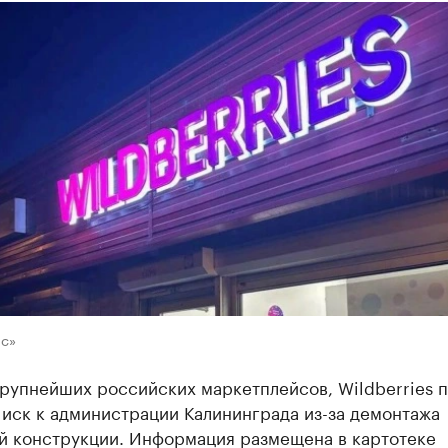
пс»
рупнейших российских маркетплейсов, Wildberries 
иск к администрации Калининграда из-за демонтажа
й конструкции. Информация размещена в картотеке