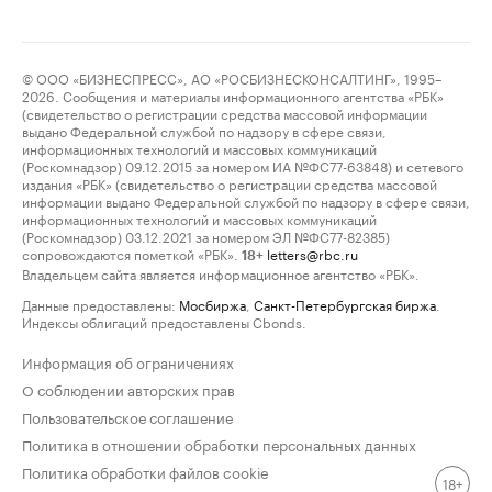
© ООО «БИЗНЕСПРЕСС», АО «РОСБИЗНЕСКОНСАЛТИНГ», 1995–
2026. Сообщения и материалы информационного агентства «РБК»
(свидетельство о регистрации средства массовой информации
выдано Федеральной службой по надзору в сфере связи,
информационных технологий и массовых коммуникаций
(Роскомнадзор) 09.12.2015 за номером ИА №ФС77-63848) и сетевого
издания «РБК» (свидетельство о регистрации средства массовой
информации выдано Федеральной службой по надзору в сфере связи,
информационных технологий и массовых коммуникаций
(Роскомнадзор) 03.12.2021 за номером ЭЛ №ФС77-82385)
сопровождаются пометкой «РБК».
letters@rbc.ru
18+
Владельцем сайта является информационное агентство «РБК».
Данные предоставлены:
Мосбиржа
,
Санкт-Петербургская биржа
.
Индексы облигаций предоставлены Cbonds.
Информация об ограничениях
О соблюдении авторских прав
Пользовательское соглашение
Политика в отношении обработки персональных данных
Политика обработки файлов cookie
18+