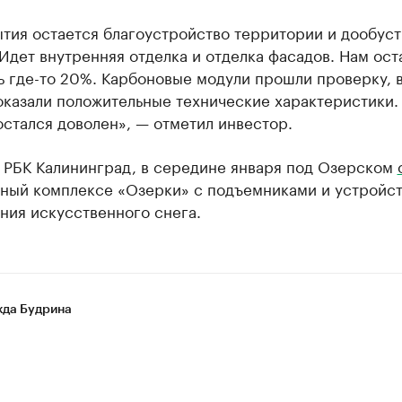
ытия остается благоустройство территории и дообус
Идет внутренняя отделка и отделка фасадов. Нам ост
ь где-то 20%. Карбоновые модули прошли проверку, 
казали положительные технические характеристики. 
остался доволен», — отметил инвестор.
л РБК Калининград, в середине января под Озерском
ный комплексе «Озерки» с подъемниками и устройст
ния искусственного снега.
да Будрина