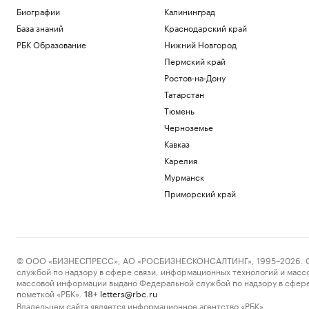
Биографии
Калининград
База знаний
Краснодарский край
РБК Образование
Нижний Новгород
Пермский край
Ростов-на-Дону
Татарстан
Тюмень
Черноземье
Кавказ
Карелия
Мурманск
Приморский край
© ООО «БИЗНЕСПРЕСС», АО «РОСБИЗНЕСКОНСАЛТИНГ», 1995–2026. Сообщ
службой по надзору в сфере связи, информационных технологий и масс
массовой информации выдано Федеральной службой по надзору в сфере
пометкой «РБК».
letters@rbc.ru
18+
Владельцем сайта является информационное агентство «РБК».