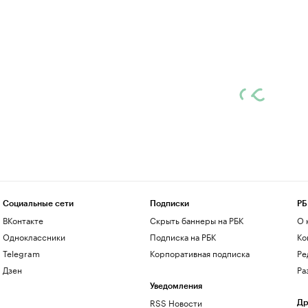
Социальные сети
Подписки
РБ
ВКонтакте
Скрыть баннеры на РБК
О 
Одноклассники
Подписка на РБК
Ко
Telegram
Корпоративная подписка
Ре
Дзен
Ра
Уведомления
RSS Новости
Др