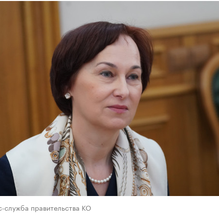
с-служба правительства КО