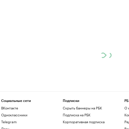
Социальные сети
Подписки
РБ
ВКонтакте
Скрыть баннеры на РБК
О 
Одноклассники
Подписка на РБК
Ко
Telegram
Корпоративная подписка
Ре
Дзен
Ра