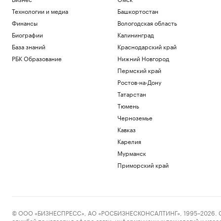
Технологии и медиа
Башкортостан
Финансы
Вологодская область
Биографии
Калининград
База знаний
Краснодарский край
РБК Образование
Нижний Новгород
Пермский край
Ростов-на-Дону
Татарстан
Тюмень
Черноземье
Кавказ
Карелия
Мурманск
Приморский край
© ООО «БИЗНЕСПРЕСС», АО «РОСБИЗНЕСКОНСАЛТИНГ», 1995–2026. Сообщ
службой по надзору в сфере связи, информационных технологий и масс