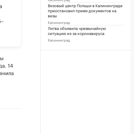
а
Визовый центр Польши в Калининграде
приостановил прием документов на
визы
5–
Калининград
Литва объявила чрезвычайную
ситуацию из-за коронавируса
Калининград
вы
а. 14
енила