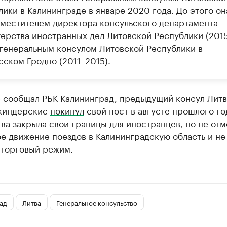
ики в Калининграде в январе 2020 года. До этого он
аместителем директора консульского департамента
ерства иностранных дел Литовской Республики (201
 генеральным консулом Литовской Республики в
сском Гродно (2011–2015).
е сообщал РБК Калининград, предыдущий консул Лит
киндерскис
покинул
свой пост в августе прошлого год
тва
закрыла
свои границы для иностранцев, но не отм
е движение поездов в Калининградскую область и не
 торговый режим.
ад
Литва
Генеральное консульство