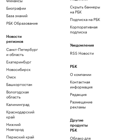
Финансы
Скрыть баннеры
Биографии
на РБК
База знаний
Подписка на РБК
РБК Образование
Корпоративная
подписка
Новости
регионов
Уведомления
Санкт-Петербург
RSS Новости
и область
Екатеринбург
РБК
Новосибирск
О компании
Омск
Контактная
Башкортостан
информация
Вологодская
Редакция
область
Размещение
Калининград
рекламы
Краснодарский
край
Другие
Нижний
продукты
Новгород
РБК
Пермский край
Облако для