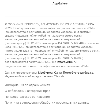
AppGallery
© ООО «БИЗНЕСПРЕСС», АО «РОСБИЗНЕСКОНСАЛТИНГ», 1995–
2026. Сообщения и материалы информационного агентства «РБК»
(свидетельство о регистрации средства массовой информации
выдано Федеральной службой по надзору в сфере связи,
информационных технологий и массовых коммуникаций
(Роскомнадзор) 09.12.2015 за номером ИА №ФС77-63848) и сетевого
издания «РБК» (свидетельство о регистрации средства массовой
информации выдано Федеральной службой по надзору в сфере связи,
информационных технологий и массовых коммуникаций
(Роскомнадзор) 03.12.2021 за номером ЭЛ №ФС77-82385)
сопровождаются пометкой «РБК».
letters@rbc.ru
18+
Владельцем сайта является информационное агентство «РБК».
Данные предоставлены:
Мосбиржа
,
Санкт-Петербургская биржа
.
Индексы облигаций предоставлены Cbonds.
Информация об ограничениях
О соблюдении авторских прав
Пользовательское соглашение
Политика в отношении обработки персональных данных