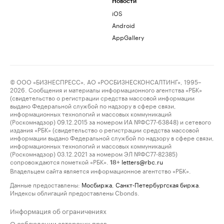
Новости
iOS
Android
AppGallery
© ООО «БИЗНЕСПРЕСС», АО «РОСБИЗНЕСКОНСАЛТИНГ», 1995–
2026. Сообщения и материалы информационного агентства «РБК»
(свидетельство о регистрации средства массовой информации
выдано Федеральной службой по надзору в сфере связи,
информационных технологий и массовых коммуникаций
(Роскомнадзор) 09.12.2015 за номером ИА №ФС77-63848) и сетевого
издания «РБК» (свидетельство о регистрации средства массовой
информации выдано Федеральной службой по надзору в сфере связи,
информационных технологий и массовых коммуникаций
(Роскомнадзор) 03.12.2021 за номером ЭЛ №ФС77-82385)
сопровождаются пометкой «РБК».
letters@rbc.ru
18+
Владельцем сайта является информационное агентство «РБК».
Данные предоставлены:
Мосбиржа
,
Санкт-Петербургская биржа
.
Индексы облигаций предоставлены Cbonds.
Информация об ограничениях
О соблюдении авторских прав