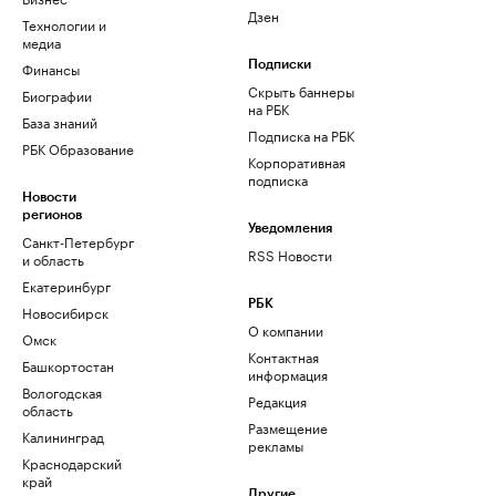
Дзен
Технологии и
медиа
Финансы
Подписки
Скрыть баннеры
Биографии
на РБК
База знаний
Подписка на РБК
РБК Образование
Корпоративная
подписка
Новости
регионов
Уведомления
Санкт-Петербург
RSS Новости
и область
Екатеринбург
РБК
Новосибирск
О компании
Омск
Контактная
Башкортостан
информация
Вологодская
Редакция
область
Размещение
Калининград
рекламы
Краснодарский
край
Другие