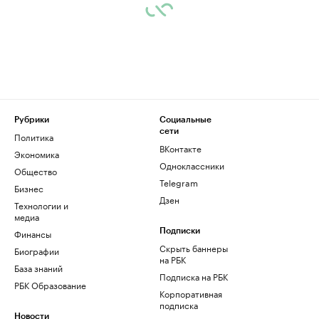
Рубрики
Социальные
сети
Политика
ВКонтакте
Экономика
Одноклассники
Общество
Telegram
Бизнес
Дзен
Технологии и
медиа
Финансы
Подписки
Скрыть баннеры
Биографии
на РБК
База знаний
Подписка на РБК
РБК Образование
Корпоративная
подписка
Новости