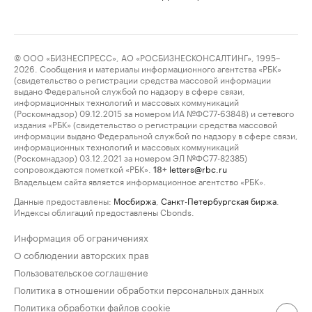
© ООО «БИЗНЕСПРЕСС», АО «РОСБИЗНЕСКОНСАЛТИНГ», 1995–
2026. Сообщения и материалы информационного агентства «РБК»
(свидетельство о регистрации средства массовой информации
выдано Федеральной службой по надзору в сфере связи,
информационных технологий и массовых коммуникаций
(Роскомнадзор) 09.12.2015 за номером ИА №ФС77-63848) и сетевого
издания «РБК» (свидетельство о регистрации средства массовой
информации выдано Федеральной службой по надзору в сфере связи,
информационных технологий и массовых коммуникаций
(Роскомнадзор) 03.12.2021 за номером ЭЛ №ФС77-82385)
сопровождаются пометкой «РБК».
letters@rbc.ru
18+
Владельцем сайта является информационное агентство «РБК».
Данные предоставлены:
Мосбиржа
,
Санкт-Петербургская биржа
.
Индексы облигаций предоставлены Cbonds.
Информация об ограничениях
О соблюдении авторских прав
Пользовательское соглашение
Политика в отношении обработки персональных данных
Политика обработки файлов cookie