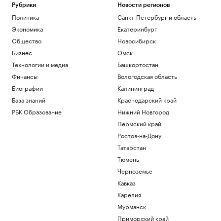
Рубрики
Новости регионов
Политика
Санкт-Петербург и область
Экономика
Екатеринбург
Общество
Новосибирск
Бизнес
Омск
Технологии и медиа
Башкортостан
Финансы
Вологодская область
Биографии
Калининград
База знаний
Краснодарский край
РБК Образование
Нижний Новгород
Пермский край
Ростов-на-Дону
Татарстан
Тюмень
Черноземье
Кавказ
Карелия
Мурманск
Приморский край