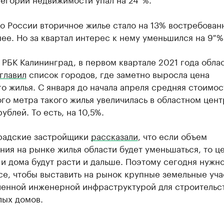
о России вторичное жилье стало на 13% востребован
ее. Но за квартал интерес к нему уменьшился на 9 %
 РБК Калининград, в первом квартале 2021 года обла
главил
список городов, где заметно выросла цена
о жилья. С января до начала апреля средняя стоимос
го метра такого жилья увеличилась в областном цент
рублей. То есть, на 10,5%.
радские застройщики
рассказали
, что если объем
ия на рынке жилья области будет уменьшаться, то ц
и дома будут расти и дальше. Поэтому сегодня нужн
се, чтобы выставить на рынок крупные земельные уча
ленной инженерной инфраструктурой для строительс
лых домов.