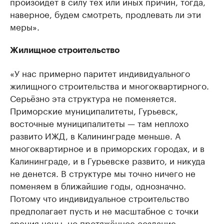
произойдет в силу тех или иных причин, тогда,
наверное, будем смотреть, продлевать ли эти
меры».
Жилищное строительство
«У нас примерно паритет индивидуального
жилищного строительства и многоквартирного.
Серьёзно эта структура не поменяется.
Приморские муниципалитеты, Гурьевск,
восточные муниципалитеты — там неплохо
развито ИЖД, в Калининграде меньше. А
многоквартирное и в приморских городах, и в
Калининграде, и в Гурьевске развито, и никуда
не денется. В структуре мы точно ничего не
поменяем в ближайшие годы, однозначно.
Потому что индивидуальное строительство
предполагает пусть и не масштабное с точки
зрения цены, но протяжённое создание