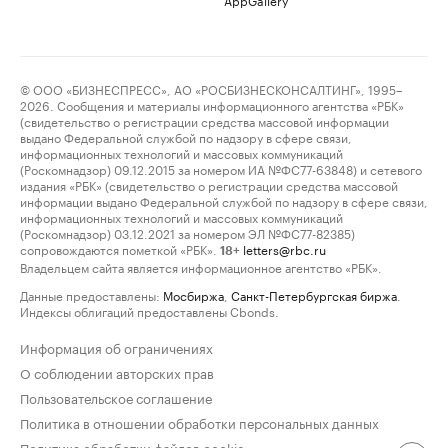
© ООО «БИЗНЕСПРЕСС», АО «РОСБИЗНЕСКОНСАЛТИНГ», 1995–
2026. Сообщения и материалы информационного агентства «РБК»
(свидетельство о регистрации средства массовой информации
выдано Федеральной службой по надзору в сфере связи,
информационных технологий и массовых коммуникаций
(Роскомнадзор) 09.12.2015 за номером ИА №ФС77-63848) и сетевого
издания «РБК» (свидетельство о регистрации средства массовой
информации выдано Федеральной службой по надзору в сфере связи,
информационных технологий и массовых коммуникаций
(Роскомнадзор) 03.12.2021 за номером ЭЛ №ФС77-82385)
сопровождаются пометкой «РБК».
letters@rbc.ru
18+
Владельцем сайта является информационное агентство «РБК».
Данные предоставлены:
Мосбиржа
,
Санкт-Петербургская биржа
.
Индексы облигаций предоставлены Cbonds.
Информация об ограничениях
О соблюдении авторских прав
Пользовательское соглашение
Политика в отношении обработки персональных данных
Политика обработки файлов cookie