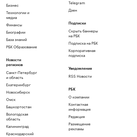
Telegram
Бизнес
Дзен
Технологии и
медиа
Финансы
Подписки
Скрыть баннеры
Биографии
на РБК
База знаний
Подписка на РБК
РБК Образование
Корпоративная
подписка
Новости
регионов
Уведомления
Санкт-Петербург
RSS Новости
и область
Екатеринбург
РБК
Новосибирск
О компании
Омск
Контактная
Башкортостан
информация
Вологодская
Редакция
область
Размещение
Калининград
рекламы
Краснодарский