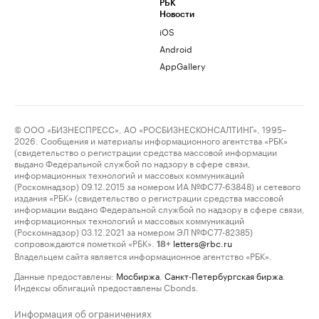
РБК
Новости
iOS
Android
AppGallery
© ООО «БИЗНЕСПРЕСС», АО «РОСБИЗНЕСКОНСАЛТИНГ», 1995–
2026. Сообщения и материалы информационного агентства «РБК»
(свидетельство о регистрации средства массовой информации
выдано Федеральной службой по надзору в сфере связи,
информационных технологий и массовых коммуникаций
(Роскомнадзор) 09.12.2015 за номером ИА №ФС77-63848) и сетевого
издания «РБК» (свидетельство о регистрации средства массовой
информации выдано Федеральной службой по надзору в сфере связи,
информационных технологий и массовых коммуникаций
(Роскомнадзор) 03.12.2021 за номером ЭЛ №ФС77-82385)
сопровождаются пометкой «РБК».
letters@rbc.ru
18+
Владельцем сайта является информационное агентство «РБК».
Данные предоставлены:
Мосбиржа
,
Санкт-Петербургская биржа
.
Индексы облигаций предоставлены Cbonds.
Информация об ограничениях