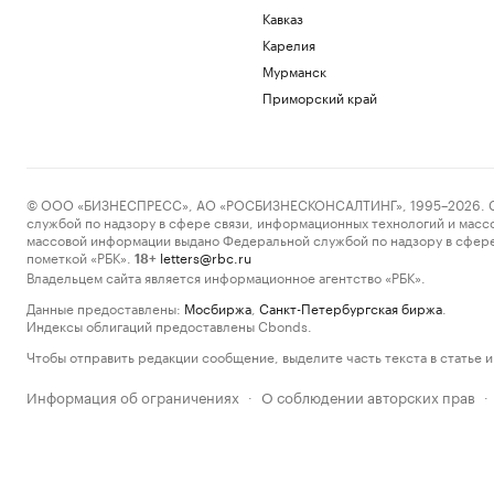
Кавказ
Карелия
Мурманск
Приморский край
© ООО «БИЗНЕСПРЕСС», АО «РОСБИЗНЕСКОНСАЛТИНГ», 1995–2026. Сообщ
службой по надзору в сфере связи, информационных технологий и масс
массовой информации выдано Федеральной службой по надзору в сфере
пометкой «РБК».
letters@rbc.ru
18+
Владельцем сайта является информационное агентство «РБК».
Данные предоставлены:
Мосбиржа
,
Санкт-Петербургская биржа
.
Индексы облигаций предоставлены Cbonds.
Чтобы отправить редакции сообщение, выделите часть текста в статье и 
Информация об ограничениях
О соблюдении авторских прав
·
·