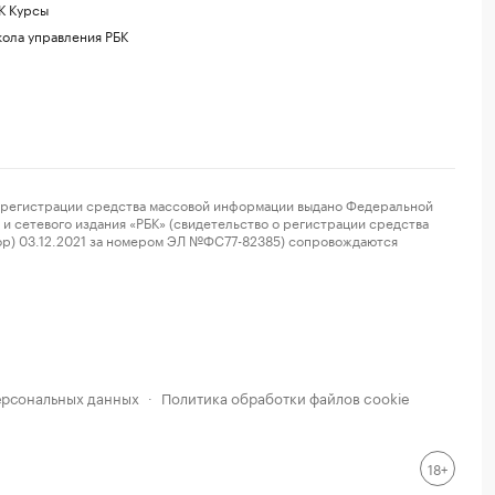
К Курсы
ола управления РБК
регистрации средства массовой информации выдано Федеральной
и сетевого издания «РБК» (свидетельство о регистрации средства
ор) 03.12.2021 за номером ЭЛ №ФС77-82385) сопровождаются
ерсональных данных
Политика обработки файлов cookie
·
18+