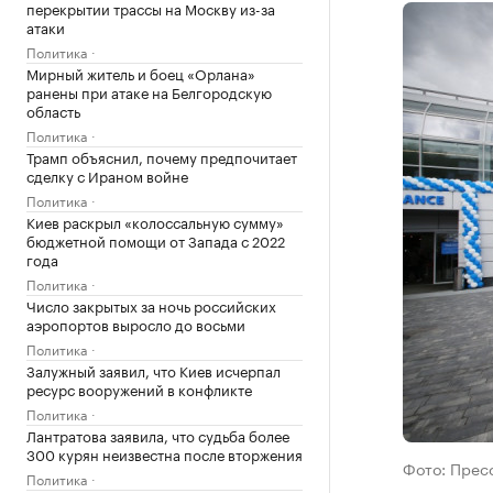
перекрытии трассы на Москву из-за
атаки
Политика
Мирный житель и боец «Орлана»
ранены при атаке на Белгородскую
область
Политика
Трамп объяснил, почему предпочитает
сделку с Ираном войне
Политика
Киев раскрыл «колоссальную сумму»
бюджетной помощи от Запада с 2022
года
Политика
Число закрытых за ночь российских
аэропортов выросло до восьми
Политика
Залужный заявил, что Киев исчерпал
ресурс вооружений в конфликте
Политика
Лантратова заявила, что судьба более
300 курян неизвестна после вторжения
Фото: Прес
Политика