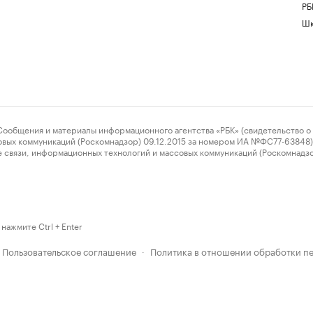
РБ
Шк
ения и материалы информационного агентства «РБК» (свидетельство о 
овых коммуникаций (Роскомнадзор) 09.12.2015 за номером ИА №ФС77-63848) 
 связи, информационных технологий и массовых коммуникаций (Роскомнадз
нажмите Ctrl + Enter
Пользовательское соглашение
Политика в отношении обработки п
·